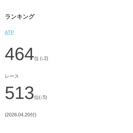
ランキング
ATP
464
位 (↓2)
レース
513
位(↓5)
(2026.04.20付)