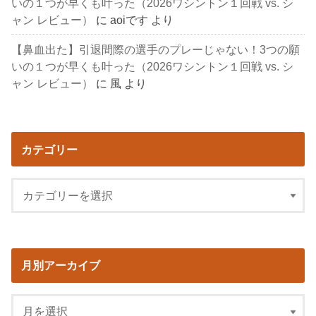
いの１つが早くも叶った（2026ワシントン１回戦 vs. シ
ャン レビュー）
に
aoiです
より
【鼻血出た】引退間際の選手のプレーじゃない！3つの願
いの１つが早くも叶った（2026ワシントン１回戦 vs. シ
ャン レビュー）
に
風
より
カテゴリー
月別アーカイブ