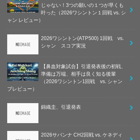
じゃない！3つの願いの１つが早くも
叶った（2026ワシントン１回戦 vs. シ
ャン レビュー）
2026ワシントン(ATP500) 1回戦 vs.
シャン スコア実況
【鼻血対象試合】引退発表後の初戦、
準備は万端、相手は良く知る後輩
（2026ワシントン1回戦 vs. シャン
プレビュー）
錦織圭、引退発表
2026サバンナ CH2回戦 vs. ケネディ