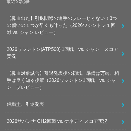
最近の記事
【鼻血出た】引退間際の選手のプレーじゃない！3つ
の願いの１つが早くも叶った（2026ワシントン１回
戦 vs. シャン レビュー）
2026ワシントン(ATP500) 1回戦 vs. シャン スコア
実況
【鼻血対象試合】引退発表後の初戦、準備は万端、相
手は良く知る後輩（2026ワシントン1回戦 vs. シャ
ン プレビュー）
錦織圭、引退発表
2026サバンナ CH2回戦 vs. ケネディ スコア実況