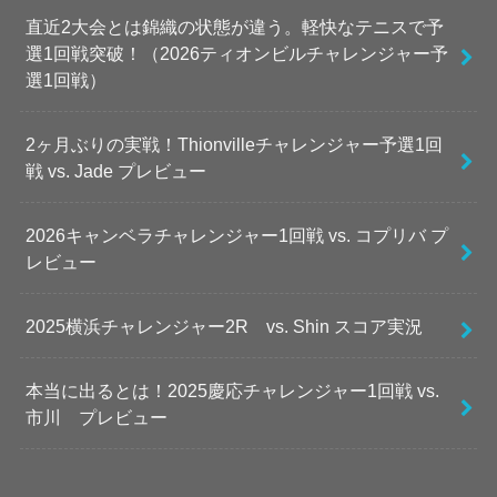
直近2大会とは錦織の状態が違う。軽快なテニスで予
選1回戦突破！（2026ティオンビルチャレンジャー予
選1回戦）
2ヶ月ぶりの実戦！Thionvilleチャレンジャー予選1回
戦 vs. Jade プレビュー
2026キャンベラチャレンジャー1回戦 vs. コプリバ プ
レビュー
2025横浜チャレンジャー2R vs. Shin スコア実況
本当に出るとは！2025慶応チャレンジャー1回戦 vs.
市川 プレビュー