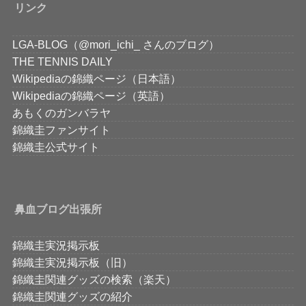
リンク
LGA-BLOG（@mori_ichi_ さんのブログ）
THE TENNIS DAILY
Wikipediaの錦織ページ（日本語）
Wikipediaの錦織ページ（英語）
あもくのガンバラヤ
錦織圭ファンサイト
錦織圭公式サイト
鼻血ブログ出張所
錦織圭実況掲示板
錦織圭実況掲示板（旧）
錦織圭関連グッズの検索（楽天）
錦織圭関連グッズの紹介