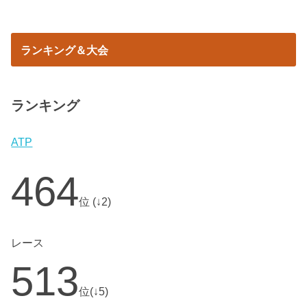
ランキング＆大会
ランキング
ATP
464
位 (↓2)
レース
513
位(↓5)