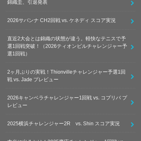
錦織圭、引退発表
2026サバンナ CH2回戦 vs. ケネディ スコア実況
直近2大会とは錦織の状態が違う。軽快なテニスで予
選1回戦突破！（2026ティオンビルチャレンジャー予
選1回戦）
2ヶ月ぶりの実戦！Thionvilleチャレンジャー予選1回
戦 vs. Jade プレビュー
2026キャンベラチャレンジャー1回戦 vs. コプリバ プ
レビュー
2025横浜チャレンジャー2R vs. Shin スコア実況