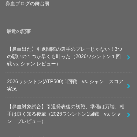
鼻血ブログの舞台裏
最近の記事
【鼻血出た】引退間際の選手のプレーじゃない！3つ
の願いの１つが早くも叶った（2026ワシントン１回
戦 vs. シャン レビュー）
2026ワシントン(ATP500) 1回戦 vs. シャン スコア
実況
【鼻血対象試合】引退発表後の初戦、準備は万端、相
手は良く知る後輩（2026ワシントン1回戦 vs. シャ
ン プレビュー）