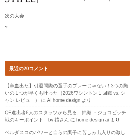
次の大会
?
最近の20コメント
【鼻血出た】引退間際の選手のプレーじゃない！3つの願
いの１つが早くも叶った（2026ワシントン１回戦 vs. シ
ャン レビュー）
に
AI home design
より
QF進出者8人のスタッツから見る、錦織 ・ジョコビッチ
戦のキーポイント by 禮さん
に
home design ai
より
ベルダスコのパワーと自らの調子に苦しみ出入りの激し