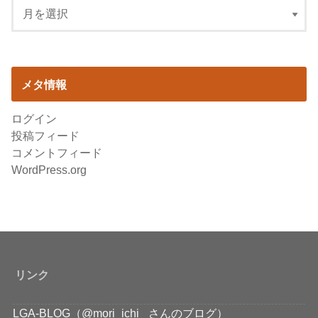
メタ情報
ログイン
投稿フィード
コメントフィード
WordPress.org
リンク
LGA-BLOG（@mori_ichi_ さんのブログ）