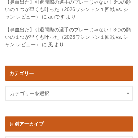
【鼻血出た】引退間際の選手のプレーじゃない！3つの願
いの１つが早くも叶った（2026ワシントン１回戦 vs. シ
ャン レビュー）
に
aoiです
より
【鼻血出た】引退間際の選手のプレーじゃない！3つの願
いの１つが早くも叶った（2026ワシントン１回戦 vs. シ
ャン レビュー）
に
風
より
カテゴリー
月別アーカイブ