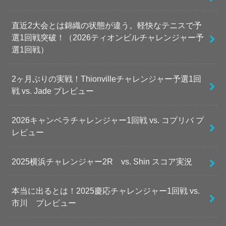
直近2大会とは錦織の状態が違う。軽快なテニスで予
選1回戦突破！（2026ティオンビルチャレンジャー予
選1回戦）
2ヶ月ぶりの実戦！Thionvilleチャレンジャー予選1回
戦 vs. Jade プレビュー
2026キャンベラチャレンジャー1回戦 vs. コプリバ プ
レビュー
2025横浜チャレンジャー2R vs. Shin スコア実況
本当に出るとは！2025慶応チャレンジャー1回戦 vs.
市川 プレビュー