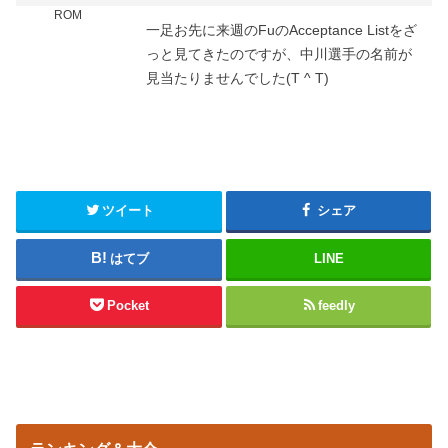
ROM
一足お先に来週のFuのAcceptance Listをざ
っと見てきたのですが、中川選手の名前が
見当たりませんでした(T ^ T)
ツイート
シェア
はてブ
LINE
Pocket
feedly