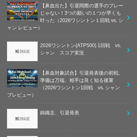
【鼻血出た】引退間際の選手のプレー
じゃない！3つの願いの１つが早くも
叶った（2026ワシントン１回戦 vs. シ
ャン レビュー）
2026ワシントン(ATP500) 1回戦 vs.
シャン スコア実況
【鼻血対象試合】引退発表後の初戦、
準備は万端、相手は良く知る後輩
（2026ワシントン1回戦 vs. シャン
プレビュー）
錦織圭、引退発表