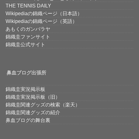
THE TENNIS DAILY
Wikipediaの錦織ページ（日本語）
Wikipediaの錦織ページ（英語）
あもくのガンバラヤ
錦織圭ファンサイト
錦織圭公式サイト
鼻血ブログ出張所
錦織圭実況掲示板
錦織圭実況掲示板（旧）
錦織圭関連グッズの検索（楽天）
錦織圭関連グッズの紹介
鼻血ブログの舞台裏