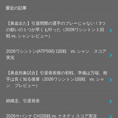
最近の記事
【鼻血出た】引退間際の選手のプレーじゃない！3つ
の願いの１つが早くも叶った（2026ワシントン１回
戦 vs. シャン レビュー）
2026ワシントン(ATP500) 1回戦 vs. シャン スコア
実況
【鼻血対象試合】引退発表後の初戦、準備は万端、相
手は良く知る後輩（2026ワシントン1回戦 vs. シャ
ン プレビュー）
錦織圭、引退発表
2026サバンナ CH2回戦 vs. ケネディ スコア実況