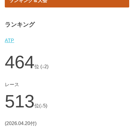
ランキング＆大会
ランキング
ATP
464
位 (↓2)
レース
513
位(↓5)
(2026.04.20付)