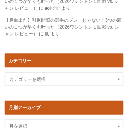
いの１つが早くも叶った（2026ワシントン１回戦 vs. シ
ャン レビュー）
に
aoiです
より
【鼻血出た】引退間際の選手のプレーじゃない！3つの願
いの１つが早くも叶った（2026ワシントン１回戦 vs. シ
ャン レビュー）
に
風
より
カテゴリー
月別アーカイブ