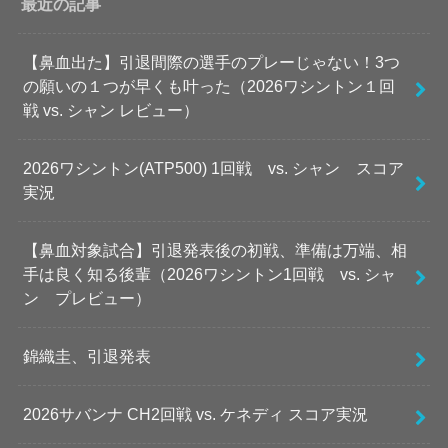
最近の記事
【鼻血出た】引退間際の選手のプレーじゃない！3つ
の願いの１つが早くも叶った（2026ワシントン１回
戦 vs. シャン レビュー）
2026ワシントン(ATP500) 1回戦 vs. シャン スコア
実況
【鼻血対象試合】引退発表後の初戦、準備は万端、相
手は良く知る後輩（2026ワシントン1回戦 vs. シャ
ン プレビュー）
錦織圭、引退発表
2026サバンナ CH2回戦 vs. ケネディ スコア実況