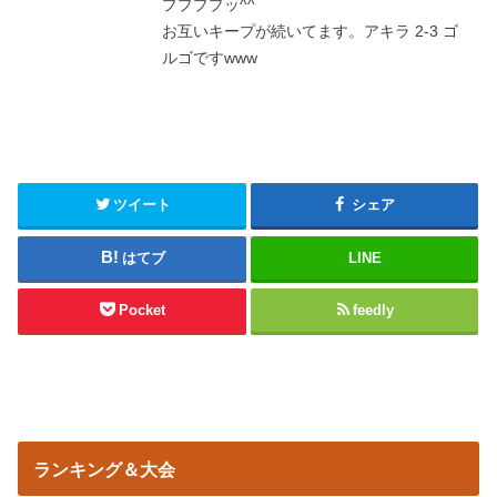
ププププッ^^
お互いキープが続いてます。アキラ 2-3 ゴ
ルゴですwww
ツイート
シェア
はてブ
LINE
Pocket
feedly
ランキング＆大会