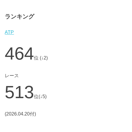
ランキング
ATP
464
位 (↓2)
レース
513
位(↓5)
(2026.04.20付)