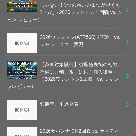
じゃない！3つの願いの１つが早くも
叶った（2026ワシントン１回戦 vs. シ
ャン レビュー）
2026ワシントン(ATP500) 1回戦 vs.
シャン スコア実況
【鼻血対象試合】引退発表後の初戦、
準備は万端、相手は良く知る後輩
（2026ワシントン1回戦 vs. シャン
プレビュー）
錦織圭、引退発表
2026サバンナ CH2回戦 vs. ケネディ