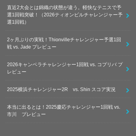
直近2大会とは錦織の状態が違う。軽快なテニスで予
選1回戦突破！（2026ティオンビルチャレンジャー予
選1回戦）
2ヶ月ぶりの実戦！Thionvilleチャレンジャー予選1回
戦 vs. Jade プレビュー
2026キャンベラチャレンジャー1回戦 vs. コプリバ プ
レビュー
2025横浜チャレンジャー2R vs. Shin スコア実況
本当に出るとは！2025慶応チャレンジャー1回戦 vs.
市川 プレビュー