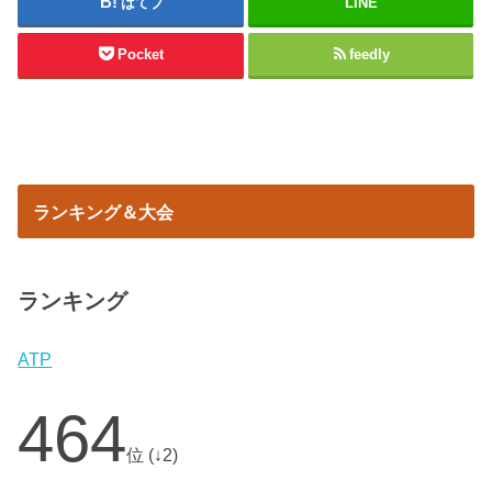
はてブ
LINE
Pocket
feedly
ランキング＆大会
ランキング
ATP
464
位 (↓2)