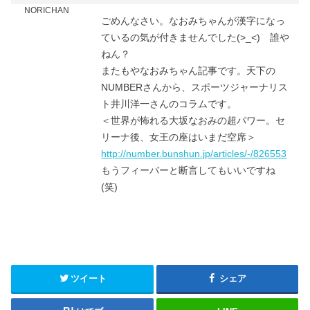
NORICHAN
ごめんなさい。なおみちゃんが漢字になっ
ているの気が付きませんでした(>_<) 誰や
ねん？
またもやなおみちゃん記事です。天下の
NUMBERさんから、スポーツジャーナリス
ト井川洋一さんのコラムです。
＜世界が怖れる大坂なおみの超パワー。セ
リーナ後、女王の座はいまだ空席＞
http://number.bunshun.jp/articles/-/826553
もうフィーバーと断言してもいいですね
(笑)
ツイート
シェア