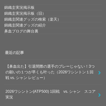
錦織圭実況掲示板
錦織圭実況掲示板（旧）
錦織圭関連グッズの検索（楽天）
錦織圭関連グッズの紹介
鼻血ブログの舞台裏
最近の記事
【鼻血出た】引退間際の選手のプレーじゃない！3つ
の願いの１つが早くも叶った（2026ワシントン１回
戦 vs. シャン レビュー）
2026ワシントン(ATP500) 1回戦 vs. シャン スコア
実況