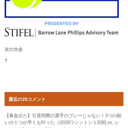
次の大会
?
最近の20コメント
【鼻血出た】引退間際の選手のプレーじゃない！3つの願
いの１つが早くも叶った（2026ワシントン１回戦 vs. シ