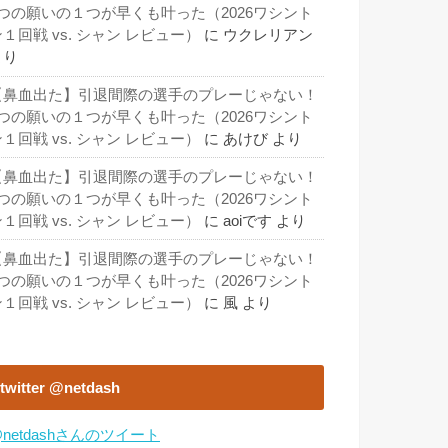
3つの願いの１つが早くも叶った（2026ワシント
１回戦 vs. シャン レビュー）
に
ウクレリアン
より
【鼻血出た】引退間際の選手のプレーじゃない！
3つの願いの１つが早くも叶った（2026ワシント
１回戦 vs. シャン レビュー）
に
あけび
より
【鼻血出た】引退間際の選手のプレーじゃない！
3つの願いの１つが早くも叶った（2026ワシント
１回戦 vs. シャン レビュー）
に
aoiです
より
【鼻血出た】引退間際の選手のプレーじゃない！
3つの願いの１つが早くも叶った（2026ワシント
１回戦 vs. シャン レビュー）
に
風
より
twitter @netdash
netdashさんのツイート