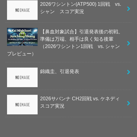
2026ワシントン(ATP500) 1回戦 vs.
シャン スコア実況
【鼻血対象試合】引退発表後の初戦、
準備は万端、相手は良く知る後輩
（2026ワシントン1回戦 vs. シャン
プレビュー）
錦織圭、引退発表
2026サバンナ CH2回戦 vs. ケネディ
スコア実況