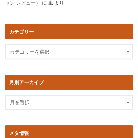
ャン レビュー）
に
風
より
カテゴリー
月別アーカイブ
メタ情報