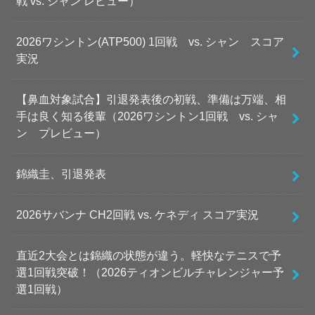
戦 vs. シャン レビュー）
2026ワシントン(ATP500) 1回戦 vs. シャン スコア
実況
【鼻血対象試合】引退発表後の初戦、準備は万端、相
手は良く知る後輩（2026ワシントン1回戦 vs. シャ
ン プレビュー）
錦織圭、引退発表
2026サバンナ CH2回戦 vs. ケネディ スコア実況
直近2大会とは錦織の状態が違う。軽快なテニスで予
選1回戦突破！（2026ティオンビルチャレンジャー予
選1回戦）