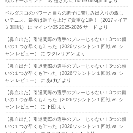
戦のキーポイント by 禮さん
に
home design ai
より
ベルダスコのパワーと自らの調子に苦しみ出入りの激し
いテニス。最後は調子を上げて貴重な1勝！（2017マイア
ミ3回戦）
に
マインツ05 2025-2026 サード
より
【鼻血出た】引退間際の選手のプレーじゃない！3つの願
いの１つが早くも叶った（2026ワシントン１回戦 vs. シ
ャン レビュー）
に
ウクレリアン
より
【鼻血出た】引退間際の選手のプレーじゃない！3つの願
いの１つが早くも叶った（2026ワシントン１回戦 vs. シ
ャン レビュー）
に
あけび
より
【鼻血出た】引退間際の選手のプレーじゃない！3つの願
いの１つが早くも叶った（2026ワシントン１回戦 vs. シ
ャン レビュー）
に
下団
より
【鼻血出た】引退間際の選手のプレーじゃない！3つの願
いの１つが早くも叶った（2026ワシントン１回戦 vs. シ