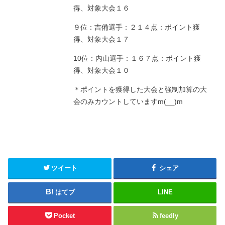
得、対象大会１６
９位：吉備選手：２１４点：ポイント獲
得、対象大会１７
10位：内山選手：１６７点：ポイント獲
得、対象大会１０
＊ポイントを獲得した大会と強制加算の大
会のみカウントしていますm(__)m
ツイート
シェア
はてブ
LINE
Pocket
feedly