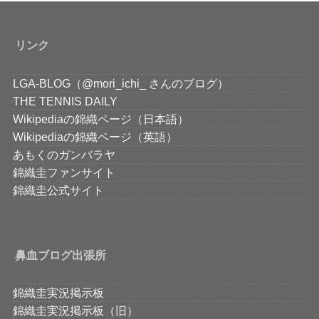
リンク
LGA-BLOG（@mori_ichi_ さんのブログ）
THE TENNIS DAILY
Wikipediaの錦織ページ（日本語）
Wikipediaの錦織ページ（英語）
あもくのガンバラヤ
錦織圭ファンサイト
錦織圭公式サイト
鼻血ブログ出張所
錦織圭実況掲示板
錦織圭実況掲示板（旧）