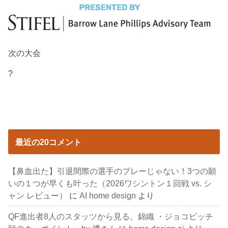
次の大会
?
最近の20コメント
【鼻血出た】引退間際の選手のプレーじゃない！3つの願
いの１つが早くも叶った（2026ワシントン１回戦 vs. シ
ャン レビュー）
に
AI home design
より
QF進出者8人のスタッツから見る、錦織 ・ジョコビッチ