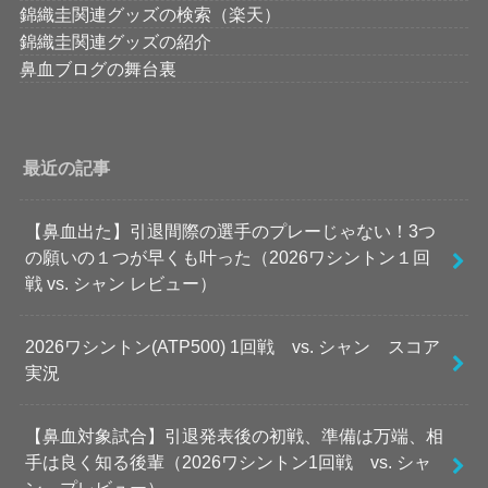
錦織圭関連グッズの検索（楽天）
錦織圭関連グッズの紹介
鼻血ブログの舞台裏
最近の記事
【鼻血出た】引退間際の選手のプレーじゃない！3つ
の願いの１つが早くも叶った（2026ワシントン１回
戦 vs. シャン レビュー）
2026ワシントン(ATP500) 1回戦 vs. シャン スコア
実況
【鼻血対象試合】引退発表後の初戦、準備は万端、相
手は良く知る後輩（2026ワシントン1回戦 vs. シャ