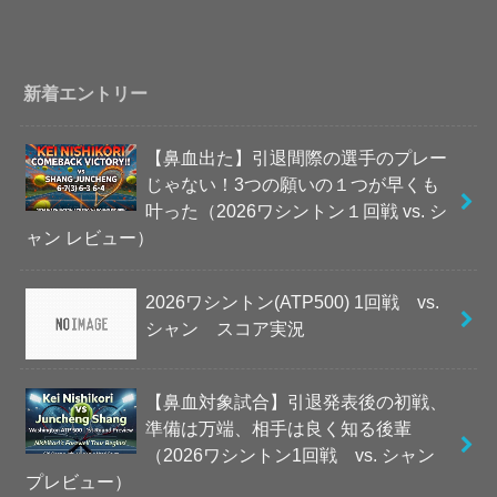
新着エントリー
【鼻血出た】引退間際の選手のプレー
じゃない！3つの願いの１つが早くも
叶った（2026ワシントン１回戦 vs. シ
ャン レビュー）
2026ワシントン(ATP500) 1回戦 vs.
シャン スコア実況
【鼻血対象試合】引退発表後の初戦、
準備は万端、相手は良く知る後輩
（2026ワシントン1回戦 vs. シャン
プレビュー）