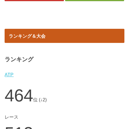
ランキング＆大会
ランキング
ATP
464
位 (↓2)
レース