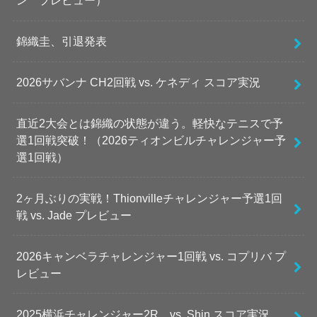
ン プレビュー）
錦織圭、引退発表
2026サバンナ CH2回戦 vs. ケネディ スコア実況
直近2大会とは錦織の状態が違う。軽快なテニスで予
選1回戦突破！（2026ティオンビルチャレンジャー予
選1回戦）
2ヶ月ぶりの実戦！Thionvilleチャレンジャー予選1回
戦 vs. Jade プレビュー
2026キャンベラチャレンジャー1回戦 vs. コプリバ プ
レビュー
2025横浜チャレンジャー2R vs. Shin スコア実況