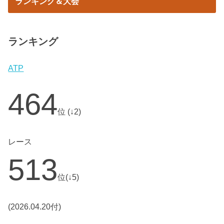
ランキング＆大会
ランキング
ATP
464
位 (↓2)
レース
513
位(↓5)
(2026.04.20付)