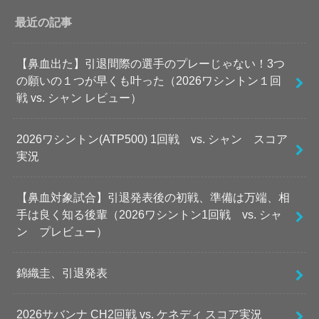
最近の記事
【鼻血出た】引退間際の選手のプレーじゃない！3つ
の願いの１つが早くも叶った（2026ワシントン１回
戦 vs. シャン レビュー）
2026ワシントン(ATP500) 1回戦 vs. シャン スコア
実況
【鼻血対象試合】引退発表後の初戦、準備は万端、相
手は良く知る後輩（2026ワシントン1回戦 vs. シャ
ン プレビュー）
錦織圭、引退発表
2026サバンナ CH2回戦 vs. ケネディ スコア実況