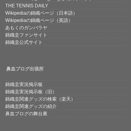
THE TENNIS DAILY
Wikipediaの錦織ページ（日本語）
Wikipediaの錦織ページ（英語）
あもくのガンバラヤ
錦織圭ファンサイト
錦織圭公式サイト
鼻血ブログ出張所
錦織圭実況掲示板
錦織圭実況掲示板（旧）
錦織圭関連グッズの検索（楽天）
錦織圭関連グッズの紹介
鼻血ブログの舞台裏