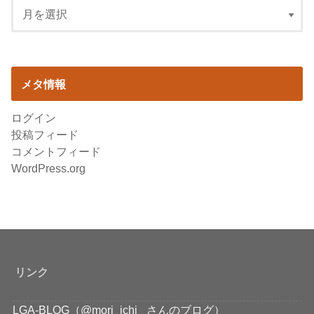
メタ情報
ログイン
投稿フィード
コメントフィード
WordPress.org
リンク
LGA-BLOG（@mori_ichi_ さんのブログ）