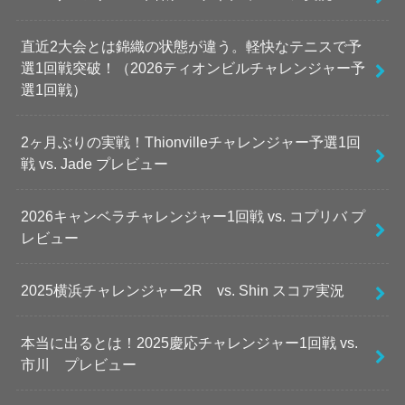
直近2大会とは錦織の状態が違う。軽快なテニスで予
選1回戦突破！（2026ティオンビルチャレンジャー予
選1回戦）
2ヶ月ぶりの実戦！Thionvilleチャレンジャー予選1回
戦 vs. Jade プレビュー
2026キャンベラチャレンジャー1回戦 vs. コプリバ プ
レビュー
2025横浜チャレンジャー2R vs. Shin スコア実況
本当に出るとは！2025慶応チャレンジャー1回戦 vs.
市川 プレビュー