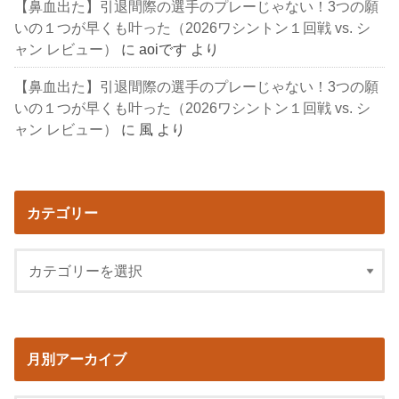
【鼻血出た】引退間際の選手のプレーじゃない！3つの願
いの１つが早くも叶った（2026ワシントン１回戦 vs. シ
ャン レビュー）
に
aoiです
より
【鼻血出た】引退間際の選手のプレーじゃない！3つの願
いの１つが早くも叶った（2026ワシントン１回戦 vs. シ
ャン レビュー）
に
風
より
カテゴリー
月別アーカイブ