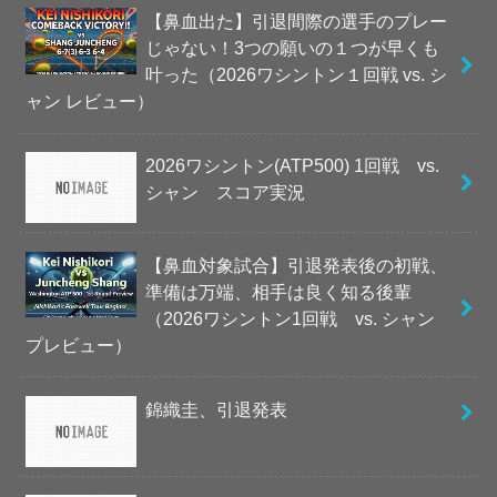
【鼻血出た】引退間際の選手のプレー
じゃない！3つの願いの１つが早くも
叶った（2026ワシントン１回戦 vs. シ
ャン レビュー）
2026ワシントン(ATP500) 1回戦 vs.
シャン スコア実況
【鼻血対象試合】引退発表後の初戦、
準備は万端、相手は良く知る後輩
（2026ワシントン1回戦 vs. シャン
プレビュー）
錦織圭、引退発表