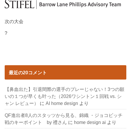
次の大会
?
最近の20コメント
【鼻血出た】引退間際の選手のプレーじゃない！3つの願
いの１つが早くも叶った（2026ワシントン１回戦 vs. シ
ャン レビュー）
に
AI home design
より
QF進出者8人のスタッツから見る、錦織 ・ジョコビッチ
戦のキーポイント by 禮さん
に
home design ai
より