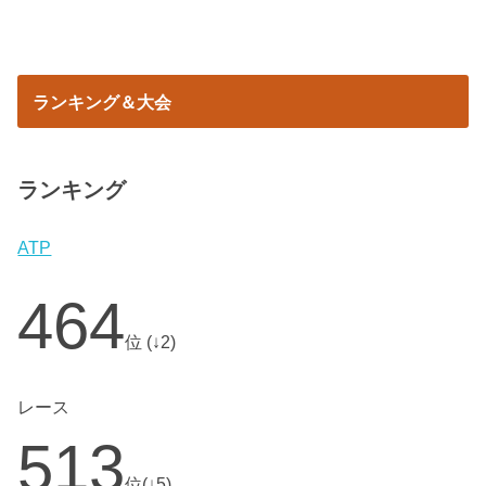
ランキング＆大会
ランキング
ATP
464
位 (↓2)
レース
513
位(↓5)