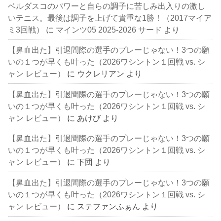
ベルダスコのパワーと自らの調子に苦しみ出入りの激し
いテニス。最後は調子を上げて貴重な1勝！（2017マイア
ミ3回戦）
に
マインツ05 2025-2026 サード
より
【鼻血出た】引退間際の選手のプレーじゃない！3つの願
いの１つが早くも叶った（2026ワシントン１回戦 vs. シ
ャン レビュー）
に
ウクレリアン
より
【鼻血出た】引退間際の選手のプレーじゃない！3つの願
いの１つが早くも叶った（2026ワシントン１回戦 vs. シ
ャン レビュー）
に
あけび
より
【鼻血出た】引退間際の選手のプレーじゃない！3つの願
いの１つが早くも叶った（2026ワシントン１回戦 vs. シ
ャン レビュー）
に
下団
より
【鼻血出た】引退間際の選手のプレーじゃない！3つの願
いの１つが早くも叶った（2026ワシントン１回戦 vs. シ
ャン レビュー）
に
ステファンふぁん
より