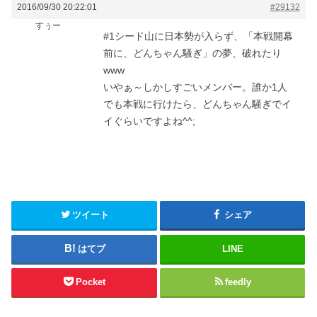
2016/09/30 20:22:01
#29132
すぅー
#1シード山に日本勢が入らず、「本戦開幕
前に、どんちゃん騒ぎ」の夢、破れたり
www
いやぁ～しかしすごいメンバー。誰か1人
でも本戦に行けたら、どんちゃん騒ぎでイ
イぐらいですよね^^;
ツイート
シェア
はてブ
LINE
Pocket
feedly