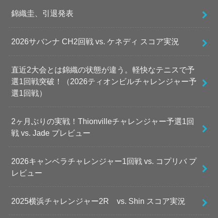
錦織圭、引退発表
2026サバンナ CH2回戦 vs. ケネディ スコア実況
直近2大会とは錦織の状態が違う。軽快なテニスで予
選1回戦突破！（2026ティオンビルチャレンジャー予
選1回戦）
2ヶ月ぶりの実戦！Thionvilleチャレンジャー予選1回
戦 vs. Jade プレビュー
2026キャンベラチャレンジャー1回戦 vs. コプリバ プ
レビュー
2025横浜チャレンジャー2R vs. Shin スコア実況