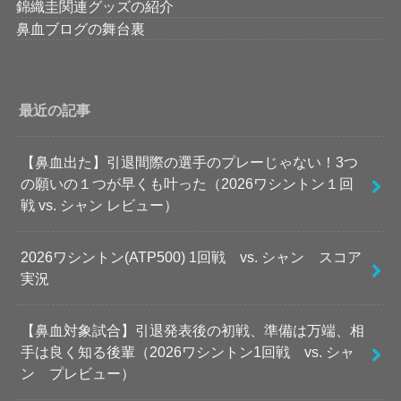
錦織圭関連グッズの紹介
鼻血ブログの舞台裏
最近の記事
【鼻血出た】引退間際の選手のプレーじゃない！3つ
の願いの１つが早くも叶った（2026ワシントン１回
戦 vs. シャン レビュー）
2026ワシントン(ATP500) 1回戦 vs. シャン スコア
実況
【鼻血対象試合】引退発表後の初戦、準備は万端、相
手は良く知る後輩（2026ワシントン1回戦 vs. シャ
ン プレビュー）