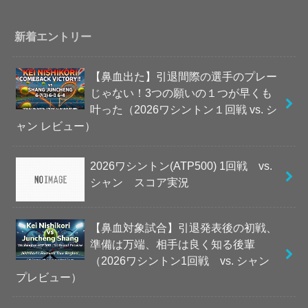
新着エントリー
【鼻血出た】引退間際の選手のプレー
じゃない！3つの願いの１つが早くも
叶った（2026ワシントン１回戦 vs. シ
ャン レビュー）
2026ワシントン(ATP500) 1回戦 vs.
シャン スコア実況
【鼻血対象試合】引退発表後の初戦、
準備は万端、相手は良く知る後輩
（2026ワシントン1回戦 vs. シャン
プレビュー）