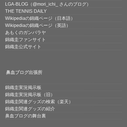
LGA-BLOG（@mori_ichi_ さんのブログ）
THE TENNIS DAILY
Wikipediaの錦織ページ（日本語）
Wikipediaの錦織ページ（英語）
あもくのガンバラヤ
錦織圭ファンサイト
錦織圭公式サイト
鼻血ブログ出張所
錦織圭実況掲示板
錦織圭実況掲示板（旧）
錦織圭関連グッズの検索（楽天）
錦織圭関連グッズの紹介
鼻血ブログの舞台裏