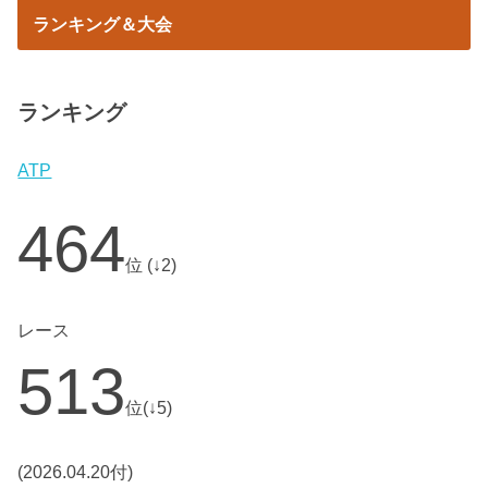
ランキング＆大会
ランキング
ATP
464
位 (↓2)
レース
513
位(↓5)
(2026.04.20付)