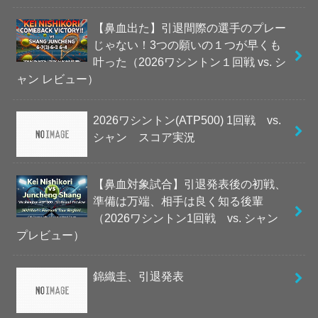
【鼻血出た】引退間際の選手のプレー
じゃない！3つの願いの１つが早くも
叶った（2026ワシントン１回戦 vs. シ
ャン レビュー）
2026ワシントン(ATP500) 1回戦 vs.
シャン スコア実況
【鼻血対象試合】引退発表後の初戦、
準備は万端、相手は良く知る後輩
（2026ワシントン1回戦 vs. シャン
プレビュー）
錦織圭、引退発表