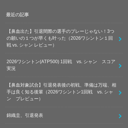
最近の記事
【鼻血出た】引退間際の選手のプレーじゃない！3つ
の願いの１つが早くも叶った（2026ワシントン１回
戦 vs. シャン レビュー）
2026ワシントン(ATP500) 1回戦 vs. シャン スコア
実況
【鼻血対象試合】引退発表後の初戦、準備は万端、相
手は良く知る後輩（2026ワシントン1回戦 vs. シャ
ン プレビュー）
錦織圭、引退発表