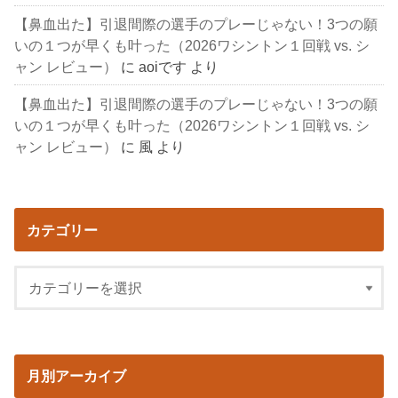
【鼻血出た】引退間際の選手のプレーじゃない！3つの願
いの１つが早くも叶った（2026ワシントン１回戦 vs. シ
ャン レビュー）
に
aoiです
より
【鼻血出た】引退間際の選手のプレーじゃない！3つの願
いの１つが早くも叶った（2026ワシントン１回戦 vs. シ
ャン レビュー）
に
風
より
カテゴリー
月別アーカイブ