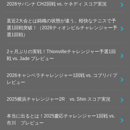
2026サバンナ CH2回戦 vs. ケネディ スコア実況
直近2大会とは錦織の状態が違う。軽快なテニスで予
選1回戦突破！（2026ティオンビルチャレンジャー予
選1回戦）
2ヶ月ぶりの実戦！Thionvilleチャレンジャー予選1回
戦 vs. Jade プレビュー
2026キャンベラチャレンジャー1回戦 vs. コプリバ プ
レビュー
2025横浜チャレンジャー2R vs. Shin スコア実況
本当に出るとは！2025慶応チャレンジャー1回戦 vs.
市川 プレビュー