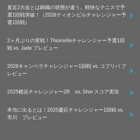
直近2大会とは錦織の状態が違う。軽快なテニスで予
選1回戦突破！（2026ティオンビルチャレンジャー予
選1回戦）
2ヶ月ぶりの実戦！Thionvilleチャレンジャー予選1回
戦 vs. Jade プレビュー
2026キャンベラチャレンジャー1回戦 vs. コプリバ プ
レビュー
2025横浜チャレンジャー2R vs. Shin スコア実況
本当に出るとは！2025慶応チャレンジャー1回戦 vs.
市川 プレビュー