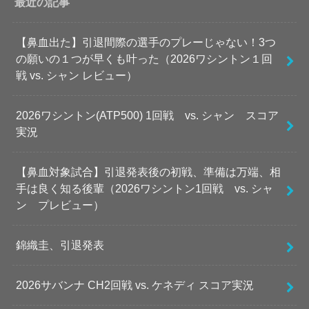
最近の記事
【鼻血出た】引退間際の選手のプレーじゃない！3つ
の願いの１つが早くも叶った（2026ワシントン１回
戦 vs. シャン レビュー）
2026ワシントン(ATP500) 1回戦 vs. シャン スコア
実況
【鼻血対象試合】引退発表後の初戦、準備は万端、相
手は良く知る後輩（2026ワシントン1回戦 vs. シャ
ン プレビュー）
錦織圭、引退発表
2026サバンナ CH2回戦 vs. ケネディ スコア実況