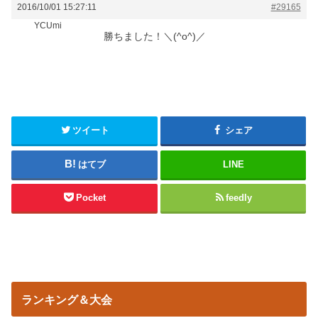
2016/10/01 15:27:11
#29165
YCUmi
勝ちました！＼(^o^)／
ツイート
シェア
はてブ
LINE
Pocket
feedly
ランキング＆大会