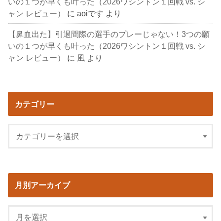
いの１つが早くも叶った（2026ワシントン１回戦 vs. シ
ャン レビュー）
に
aoiです
より
【鼻血出た】引退間際の選手のプレーじゃない！3つの願
いの１つが早くも叶った（2026ワシントン１回戦 vs. シ
ャン レビュー）
に
風
より
カテゴリー
月別アーカイブ