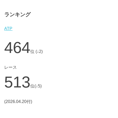
ランキング
ATP
464
位 (↓2)
レース
513
位(↓5)
(2026.04.20付)