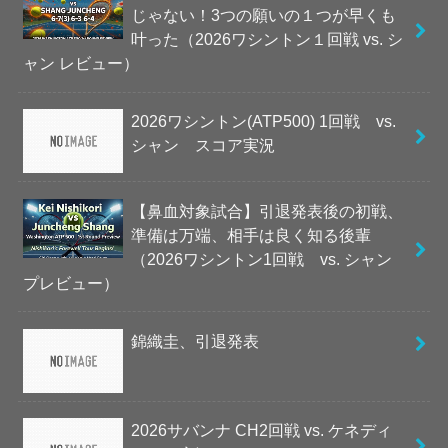
じゃない！3つの願いの１つが早くも
叶った（2026ワシントン１回戦 vs. シ
ャン レビュー）
2026ワシントン(ATP500) 1回戦 vs.
シャン スコア実況
【鼻血対象試合】引退発表後の初戦、
準備は万端、相手は良く知る後輩
（2026ワシントン1回戦 vs. シャン
プレビュー）
錦織圭、引退発表
2026サバンナ CH2回戦 vs. ケネディ