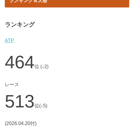
ランキング＆大会
ランキング
ATP
464
位 (↓2)
レース
513
位(↓5)
(2026.04.20付)