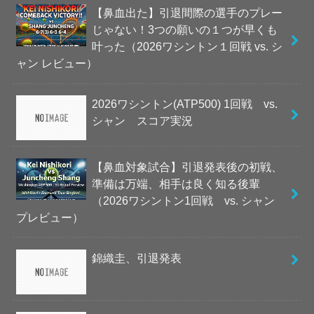
【鼻血出た】引退間際の選手のプレー
じゃない！3つの願いの１つが早くも
叶った（2026ワシントン１回戦 vs. シ
ャン レビュー）
2026ワシントン(ATP500) 1回戦 vs.
シャン スコア実況
【鼻血対象試合】引退発表後の初戦、
準備は万端、相手は良く知る後輩
（2026ワシントン1回戦 vs. シャン
プレビュー）
錦織圭、引退発表