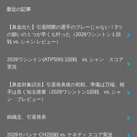
最近の記事
【鼻血出た】引退間際の選手のプレーじゃない！3つ
の願いの１つが早くも叶った（2026ワシントン１回
戦 vs. シャン レビュー）
2026ワシントン(ATP500) 1回戦 vs. シャン スコア
実況
【鼻血対象試合】引退発表後の初戦、準備は万端、相
手は良く知る後輩（2026ワシントン1回戦 vs. シャ
ン プレビュー）
錦織圭、引退発表
2026サバンナ CH2回戦 vs. ケネディ スコア実況