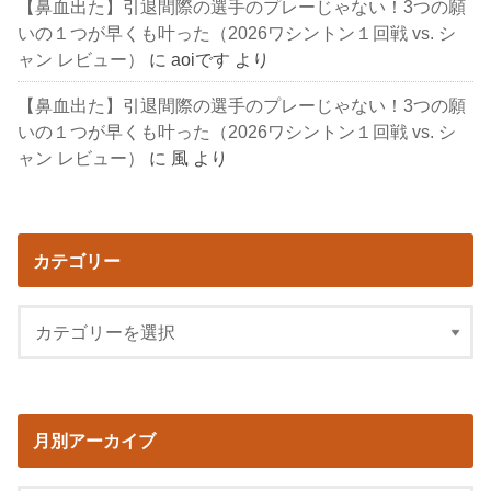
【鼻血出た】引退間際の選手のプレーじゃない！3つの願
いの１つが早くも叶った（2026ワシントン１回戦 vs. シ
ャン レビュー）
に
aoiです
より
【鼻血出た】引退間際の選手のプレーじゃない！3つの願
いの１つが早くも叶った（2026ワシントン１回戦 vs. シ
ャン レビュー）
に
風
より
カテゴリー
月別アーカイブ