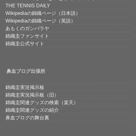
THE TENNIS DAILY
Wikipediaの錦織ページ（日本語）
Wikipediaの錦織ページ（英語）
あもくのガンバラヤ
錦織圭ファンサイト
錦織圭公式サイト
鼻血ブログ出張所
錦織圭実況掲示板
錦織圭実況掲示板（旧）
錦織圭関連グッズの検索（楽天）
錦織圭関連グッズの紹介
鼻血ブログの舞台裏