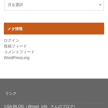
メタ情報
ログイン
投稿フィード
コメントフィード
WordPress.org
リンク
LGA-BLOG（@mori_ichi_ さんのブログ）