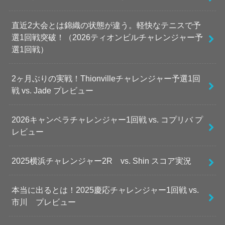
直近2大会とは錦織の状態が違う。軽快なテニスで予
選1回戦突破！（2026ティオンビルチャレンジャー予
選1回戦）
2ヶ月ぶりの実戦！Thionvilleチャレンジャー予選1回
戦 vs. Jade プレビュー
2026キャンベラチャレンジャー1回戦 vs. コプリバ プ
レビュー
2025横浜チャレンジャー2R vs. Shin スコア実況
本当に出るとは！2025慶応チャレンジャー1回戦 vs.
市川 プレビュー