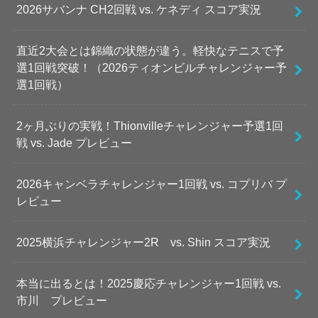
2026サバンナ CH2回戦 vs. ケネディ スコア実況
直近2大会とは錦織の状態が違う。軽快なテニスで予
選1回戦突破！（2026ティオンビルチャレンジャー予
選1回戦）
2ヶ月ぶりの実戦！Thionvilleチャレンジャー予選1回
戦 vs. Jade プレビュー
2026キャンベラチャレンジャー1回戦 vs. コプリバ プ
レビュー
2025横浜チャレンジャー2R vs. Shin スコア実況
本当に出るとは！2025慶応チャレンジャー1回戦 vs.
市川 プレビュー