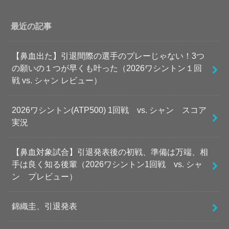
最近の記事
【鼻血出た】引退間際の選手のプレーじゃない！3つ
の願いの１つが早くも叶った（2026ワシントン１回
戦 vs. シャン レビュー）
2026ワシントン(ATP500) 1回戦 vs. シャン スコア
実況
【鼻血対象試合】引退発表後の初戦、準備は万端、相
手は良く知る後輩（2026ワシントン1回戦 vs. シャ
ン プレビュー）
錦織圭、引退発表