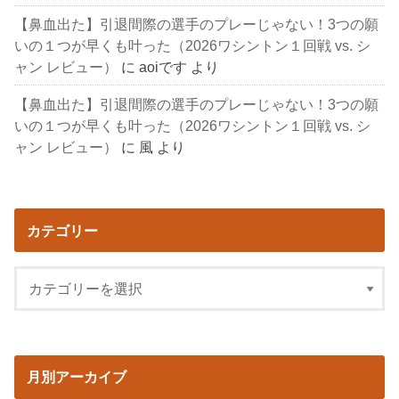
【鼻血出た】引退間際の選手のプレーじゃない！3つの願
いの１つが早くも叶った（2026ワシントン１回戦 vs. シ
ャン レビュー）
に
aoiです
より
【鼻血出た】引退間際の選手のプレーじゃない！3つの願
いの１つが早くも叶った（2026ワシントン１回戦 vs. シ
ャン レビュー）
に
風
より
カテゴリー
月別アーカイブ