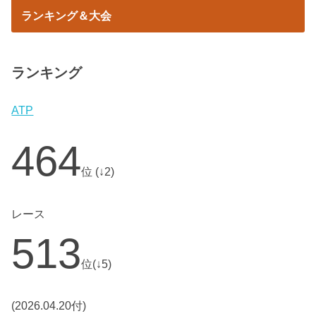
ランキング＆大会
ランキング
ATP
464
位 (↓2)
レース
513
位(↓5)
(2026.04.20付)