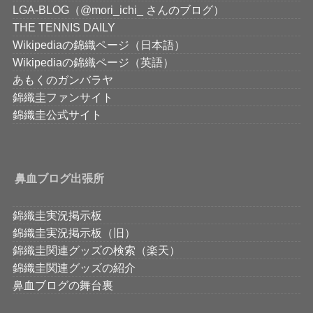
LGA-BLOG（@mori_ichi_ さんのブログ）
THE TENNIS DAILY
Wikipediaの錦織ページ（日本語）
Wikipediaの錦織ページ（英語）
あもくのガンバラヤ
錦織圭ファンサイト
錦織圭公式サイト
鼻血ブログ出張所
錦織圭実況掲示板
錦織圭実況掲示板（旧）
錦織圭関連グッズの検索（楽天）
錦織圭関連グッズの紹介
鼻血ブログの舞台裏