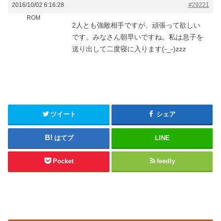
2016/10/02 6:16:28
#29221
ROM
2人とも強敵相手ですが、頑張って欲しい
です。みなさん朝早いですね。私は息子を
送り出して二度寝に入ります(-_-)zzz
ツイート
シェア
はてブ
LINE
Pocket
feedly