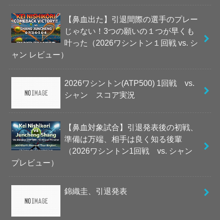
【鼻血出た】引退間際の選手のプレー
じゃない！3つの願いの１つが早くも
叶った（2026ワシントン１回戦 vs. シ
ャン レビュー）
2026ワシントン(ATP500) 1回戦 vs.
シャン スコア実況
【鼻血対象試合】引退発表後の初戦、
準備は万端、相手は良く知る後輩
（2026ワシントン1回戦 vs. シャン
プレビュー）
錦織圭、引退発表