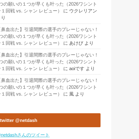
3つの願いの１つが早くも叶った（2026ワシント
１回戦 vs. シャン レビュー）
に
ウクレリアン
より
【鼻血出た】引退間際の選手のプレーじゃない！
3つの願いの１つが早くも叶った（2026ワシント
１回戦 vs. シャン レビュー）
に
あけび
より
【鼻血出た】引退間際の選手のプレーじゃない！
3つの願いの１つが早くも叶った（2026ワシント
１回戦 vs. シャン レビュー）
に
aoiです
より
【鼻血出た】引退間際の選手のプレーじゃない！
3つの願いの１つが早くも叶った（2026ワシント
１回戦 vs. シャン レビュー）
に
風
より
twitter @netdash
netdashさんのツイート