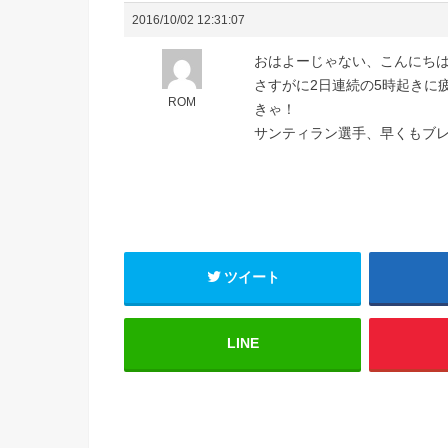
2016/10/02 12:31:07
おはよーじゃない、こんにち
さすがに2日連続の5時起きに
ROM
きゃ！
サンティラン選手、早くもブ
ツイート
LINE