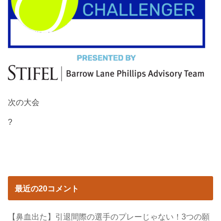
次の大会
?
最近の20コメント
【鼻血出た】引退間際の選手のプレーじゃない！3つの願