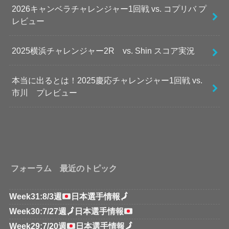
2026キャンベラチャレンジャー1回戦 vs. コプリバ プ
レビュー
2025横浜チャレンジャー2R vs. Shin スコア実況
本当に出るとは！2025慶応チャレンジャー1回戦 vs.
市川 プレビュー
フォーラム 最近のトピック
Week31:8/3週
日本選手情報
🗾
Week30:7/27週
🗾
日本選手情報
Week29:7/20週
日本選手情報
🗾