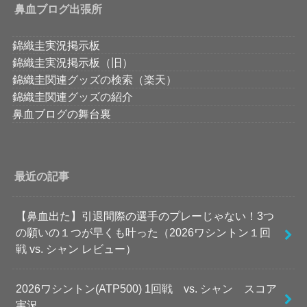
鼻血ブログ出張所
錦織圭実況掲示板
錦織圭実況掲示板（旧）
錦織圭関連グッズの検索（楽天）
錦織圭関連グッズの紹介
鼻血ブログの舞台裏
最近の記事
【鼻血出た】引退間際の選手のプレーじゃない！3つ
の願いの１つが早くも叶った（2026ワシントン１回
戦 vs. シャン レビュー）
2026ワシントン(ATP500) 1回戦 vs. シャン スコア
実況