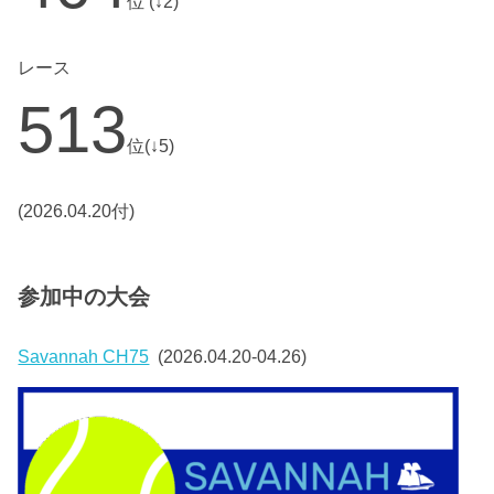
位 (↓2)
レース
513
位(↓5)
(2026.04.20付)
参加中の大会
Savannah CH75
(2026.04.20-04.26)