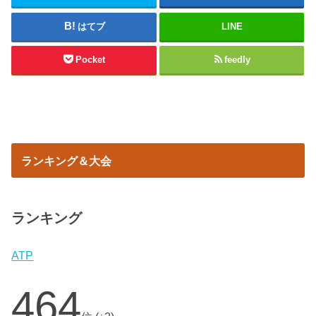
はてブ
LINE
Pocket
feedly
ランキング＆大会
ランキング
ATP
464