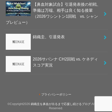
【鼻血対象試合】引退発表後の初戦、
準備は万端、相手は良く知る後輩
（2026ワシントン1回戦 vs. シャン
プレビュー）
錦織圭、引退発表
2026サバンナ CH2回戦 vs. ケネディ
スコア実況
プライバシーポリシー
©Copyright2026
錦織圭を鼻血が出るまで応援し続けるブログ
.All Rights
Reserved.