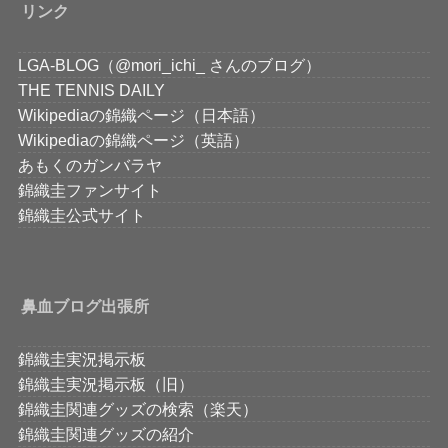
リンク
LGA-BLOG（@mori_ichi_ さんのブログ）
THE TENNIS DAILY
Wikipediaの錦織ページ（日本語）
Wikipediaの錦織ページ（英語）
あもくのガンバラヤ
錦織圭ファンサイト
錦織圭公式サイト
鼻血ブログ出張所
錦織圭実況掲示板
錦織圭実況掲示板（旧）
錦織圭関連グッズの検索（楽天）
錦織圭関連グッズの紹介