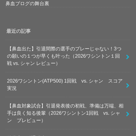
鼻血ブログの舞台裏
最近の記事
【鼻血出た】引退間際の選手のプレーじゃない！3つ
の願いの１つが早くも叶った（2026ワシントン１回
戦 vs. シャン レビュー）
2026ワシントン(ATP500) 1回戦 vs. シャン スコア
実況
【鼻血対象試合】引退発表後の初戦、準備は万端、相
手は良く知る後輩（2026ワシントン1回戦 vs. シャ
ン プレビュー）