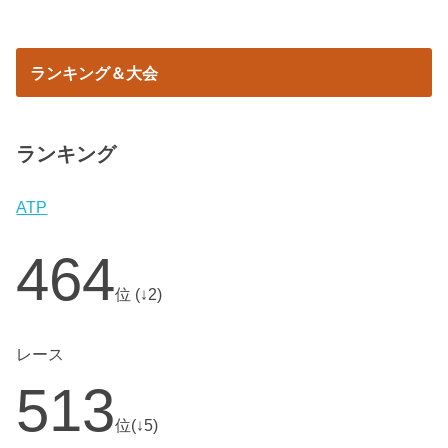
ランキング＆大会
ランキング
ATP
464
位 (↓2)
レース
513
位(↓5)