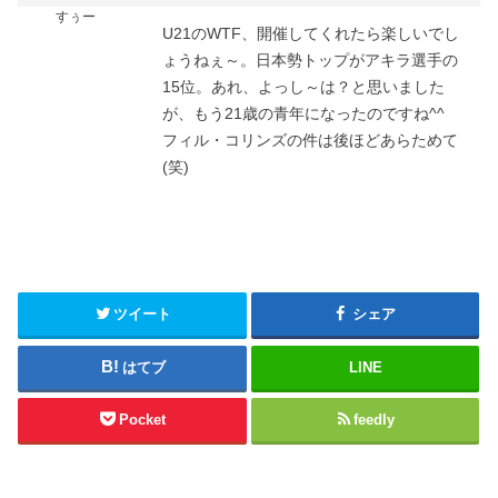
すぅー
U21のWTF、開催してくれたら楽しいでし
ょうねぇ～。日本勢トップがアキラ選手の
15位。あれ、よっし～は？と思いました
が、もう21歳の青年になったのですね^^
フィル・コリンズの件は後ほどあらためて
(笑)
ツイート
シェア
はてブ
LINE
Pocket
feedly