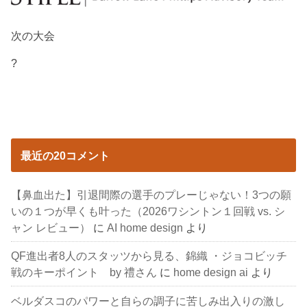
次の大会
?
最近の20コメント
【鼻血出た】引退間際の選手のプレーじゃない！3つの願
いの１つが早くも叶った（2026ワシントン１回戦 vs. シ
ャン レビュー）
に
AI home design
より
QF進出者8人のスタッツから見る、錦織 ・ジョコビッチ
戦のキーポイント by 禮さん
に
home design ai
より
ベルダスコのパワーと自らの調子に苦しみ出入りの激し