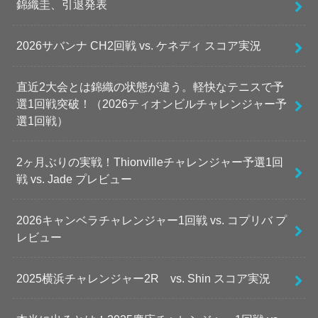
錦織圭、引退発表
2026サバンナ CH2回戦 vs. ケネディ スコア実況
直近2大会とは錦織の状態が違う。軽快なテニスで予
選1回戦突破！（2026ティオンビルチャレンジャー予
選1回戦）
2ヶ月ぶりの実戦！Thionvilleチャレンジャー予選1回
戦 vs. Jade プレビュー
2026キャンベラチャレンジャー1回戦 vs. コプリバ プ
レビュー
2025横浜チャレンジャー2R vs. Shin スコア実況