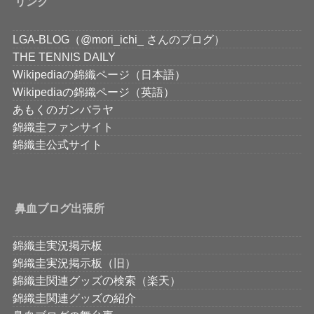
リンク
LGA-BLOG（@mori_ichi_ さんのブログ）
THE TENNIS DAILY
Wikipediaの錦織ページ（日本語）
Wikipediaの錦織ページ（英語）
あもくのガンバラヤ
錦織圭ファンサイト
錦織圭公式サイト
鼻血ブログ出張所
錦織圭実況掲示板
錦織圭実況掲示板（旧）
錦織圭関連グッズの検索（楽天）
錦織圭関連グッズの紹介