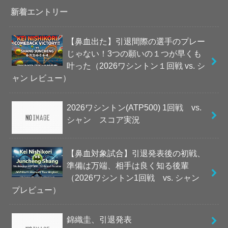
新着エントリー
【鼻血出た】引退間際の選手のプレー
じゃない！3つの願いの１つが早くも
叶った（2026ワシントン１回戦 vs. シ
ャン レビュー）
2026ワシントン(ATP500) 1回戦 vs.
シャン スコア実況
【鼻血対象試合】引退発表後の初戦、
準備は万端、相手は良く知る後輩
（2026ワシントン1回戦 vs. シャン
プレビュー）
錦織圭、引退発表