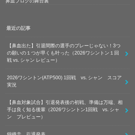
鼻血ブログの舞台裏
最近の記事
【鼻血出た】引退間際の選手のプレーじゃない！3つ
の願いの１つが早くも叶った（2026ワシントン１回
戦 vs. シャン レビュー）
2026ワシントン(ATP500) 1回戦 vs. シャン スコア
実況
【鼻血対象試合】引退発表後の初戦、準備は万端、相
手は良く知る後輩（2026ワシントン1回戦 vs. シャ
ン プレビュー）
錦織圭、引退発表