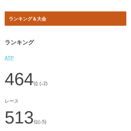
ランキング＆大会
ランキング
ATP
464
位 (↓2)
レース
513
位(↓5)