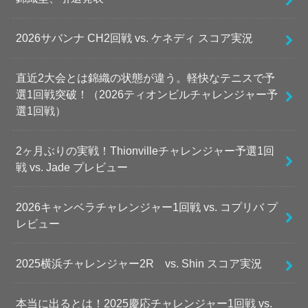
2026サバンナ CH2回戦 vs. ケネディ スコア実況
直近2大会とは錦織の状態が違う。軽快なテニスで予
選1回戦突破！（2026ティオンビルチャレンジャー予
選1回戦）
2ヶ月ぶりの実戦！Thionvilleチャレンジャー予選1回
戦 vs. Jade プレビュー
2026キャンベラチャレンジャー1回戦 vs. コプリバ プ
レビュー
2025横浜チャレンジャー2R vs. Shin スコア実況
本当に出るとは！2025慶応チャレンジャー1回戦 vs.