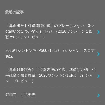
最近の記事
【鼻血出た】引退間際の選手のプレーじゃない！3つ
の願いの１つが早くも叶った（2026ワシントン１回
戦 vs. シャン レビュー）
2026ワシントン(ATP500) 1回戦 vs. シャン スコア
実況
【鼻血対象試合】引退発表後の初戦、準備は万端、相
手は良く知る後輩（2026ワシントン1回戦 vs. シャ
ン プレビュー）
錦織圭、引退発表