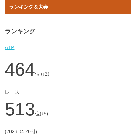
ランキング＆大会
ランキング
ATP
464
位 (↓2)
レース
513
位(↓5)
(2026.04.20付)