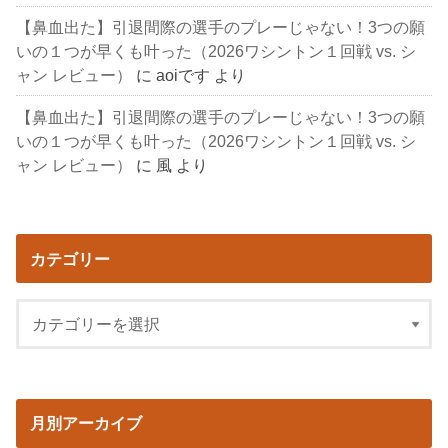
【鼻血出た】引退間際の選手のプレーじゃない！3つの願
いの１つが早くも叶った（2026ワシントン１回戦 vs. シ
ャン レビュー）
に
aoiです
より
【鼻血出た】引退間際の選手のプレーじゃない！3つの願
いの１つが早くも叶った（2026ワシントン１回戦 vs. シ
ャン レビュー）
に
風
より
カテゴリー
月別アーカイブ