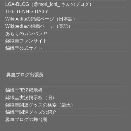
LGA-BLOG（@mori_ichi_ さんのブログ）
THE TENNIS DAILY
Wikipediaの錦織ページ（日本語）
Wikipediaの錦織ページ（英語）
あもくのガンバラヤ
錦織圭ファンサイト
錦織圭公式サイト
鼻血ブログ出張所
錦織圭実況掲示板
錦織圭実況掲示板（旧）
錦織圭関連グッズの検索（楽天）
錦織圭関連グッズの紹介
鼻血ブログの舞台裏