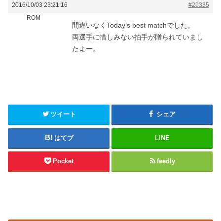
2016/10/03 23:21:16
#29335
ROM
間違いなくToday’s best matchでした。
両選手に惜しみない拍手が贈られていまし
たよー。
ツイート
シェア
はてブ
LINE
Pocket
feedly