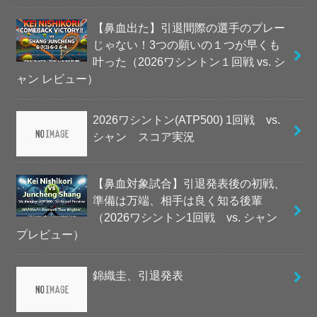
【鼻血出た】引退間際の選手のプレー
じゃない！3つの願いの１つが早くも
叶った（2026ワシントン１回戦 vs. シ
ャン レビュー）
2026ワシントン(ATP500) 1回戦 vs.
シャン スコア実況
【鼻血対象試合】引退発表後の初戦、
準備は万端、相手は良く知る後輩
（2026ワシントン1回戦 vs. シャン
プレビュー）
錦織圭、引退発表