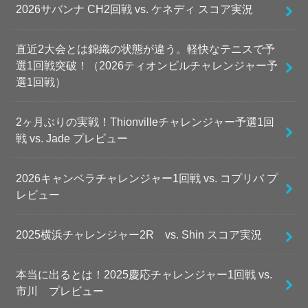
2026サバンナ CH2回戦 vs. ケネディ スコア実況
直近2大会とは錦織の状態が違う。軽快なテニスで予
選1回戦突破！（2026ティオンビルチャレンジャー予
選1回戦）
2ヶ月ぶりの実戦！Thionvilleチャレンジャー予選1回
戦 vs. Jade プレビュー
2026キャンベラチャレンジャー1回戦 vs. コプリバ プ
レビュー
2025横浜チャレンジャー2R vs. Shin スコア実況
本当に出るとは！2025慶応チャレンジャー1回戦 vs.
市川 プレビュー