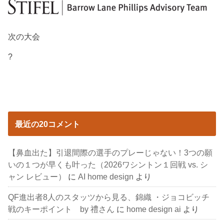
次の大会
?
最近の20コメント
【鼻血出た】引退間際の選手のプレーじゃない！3つの願
いの１つが早くも叶った（2026ワシントン１回戦 vs. シ
ャン レビュー）
に
AI home design
より
QF進出者8人のスタッツから見る、錦織 ・ジョコビッチ
戦のキーポイント by 禮さん
に
home design ai
より