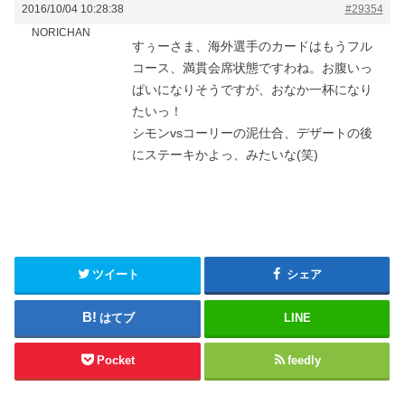
2016/10/04 10:28:38
#29354
NORICHAN
すぅーさま、海外選手のカードはもうフル
コース、満貫会席状態ですわね。お腹いっ
ぱいになりそうですが、おなか一杯になり
たいっ！
シモンvsコーリーの泥仕合、デザートの後
にステーキかよっ、みたいな(笑)
ツイート
シェア
はてブ
LINE
Pocket
feedly