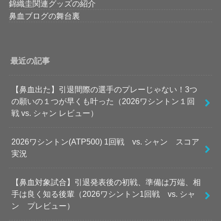
錦織圭関連グッズの紹介
鼻血ブログの舞台裏
最近の記事
【鼻血出た】引退間際の選手のプレーじゃない！3つ
の願いの１つが早くも叶った（2026ワシントン１回
戦 vs. シャン レビュー）
2026ワシントン(ATP500) 1回戦 vs. シャン スコア
実況
【鼻血対象試合】引退発表後の初戦、準備は万端、相
手は良く知る後輩（2026ワシントン1回戦 vs. シャ
ン プレビュー）