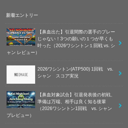
新着エントリー
【鼻血出た】引退間際の選手のプレー
じゃない！3つの願いの１つが早くも
叶った（2026ワシントン１回戦 vs. シ
ャン レビュー）
2026ワシントン(ATP500) 1回戦 vs.
シャン スコア実況
【鼻血対象試合】引退発表後の初戦、
準備は万端、相手は良く知る後輩
（2026ワシントン1回戦 vs. シャン
プレビュー）