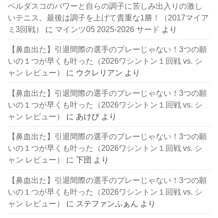
ベルダスコのパワーと自らの調子に苦しみ出入りの激し
いテニス。最後は調子を上げて貴重な1勝！（2017マイア
ミ3回戦）
に
マインツ05 2025-2026 サード
より
【鼻血出た】引退間際の選手のプレーじゃない！3つの願
いの１つが早くも叶った（2026ワシントン１回戦 vs. シ
ャン レビュー）
に
ウクレリアン
より
【鼻血出た】引退間際の選手のプレーじゃない！3つの願
いの１つが早くも叶った（2026ワシントン１回戦 vs. シ
ャン レビュー）
に
あけび
より
【鼻血出た】引退間際の選手のプレーじゃない！3つの願
いの１つが早くも叶った（2026ワシントン１回戦 vs. シ
ャン レビュー）
に
下団
より
【鼻血出た】引退間際の選手のプレーじゃない！3つの願
いの１つが早くも叶った（2026ワシントン１回戦 vs. シ
ャン レビュー）
に
ステファンふぁん
より