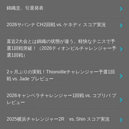
錦織圭、引退発表
2026サバンナ CH2回戦 vs. ケネディ スコア実況
直近2大会とは錦織の状態が違う。軽快なテニスで予
選1回戦突破！（2026ティオンビルチャレンジャー予
選1回戦）
2ヶ月ぶりの実戦！Thionvilleチャレンジャー予選1回
戦 vs. Jade プレビュー
2026キャンベラチャレンジャー1回戦 vs. コプリバ プ
レビュー
2025横浜チャレンジャー2R vs. Shin スコア実況