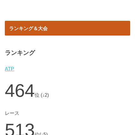
ランキング＆大会
ランキング
ATP
464
位 (↓2)
レース
513
位(↓5)