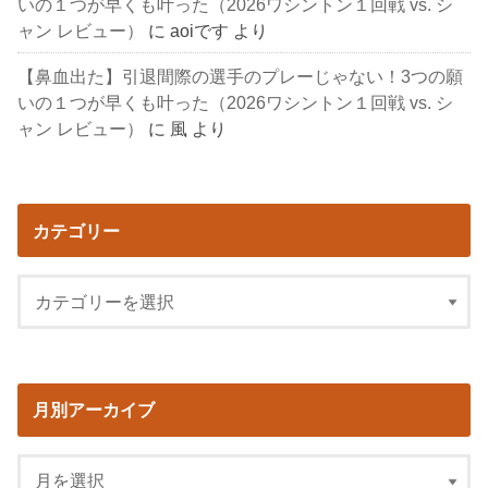
いの１つが早くも叶った（2026ワシントン１回戦 vs. シ
ャン レビュー）
に
aoiです
より
【鼻血出た】引退間際の選手のプレーじゃない！3つの願
いの１つが早くも叶った（2026ワシントン１回戦 vs. シ
ャン レビュー）
に
風
より
カテゴリー
月別アーカイブ