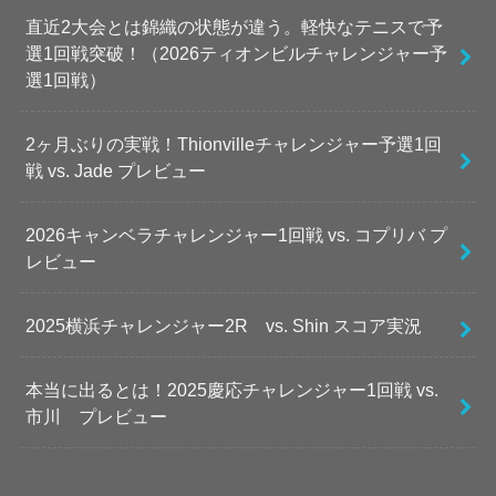
直近2大会とは錦織の状態が違う。軽快なテニスで予
選1回戦突破！（2026ティオンビルチャレンジャー予
選1回戦）
2ヶ月ぶりの実戦！Thionvilleチャレンジャー予選1回
戦 vs. Jade プレビュー
2026キャンベラチャレンジャー1回戦 vs. コプリバ プ
レビュー
2025横浜チャレンジャー2R vs. Shin スコア実況
本当に出るとは！2025慶応チャレンジャー1回戦 vs.
市川 プレビュー