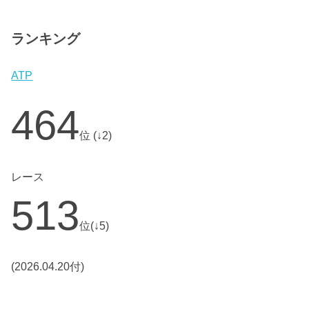
ランキング
ATP
464
位 (↓2)
レース
513
位(↓5)
(2026.04.20付)