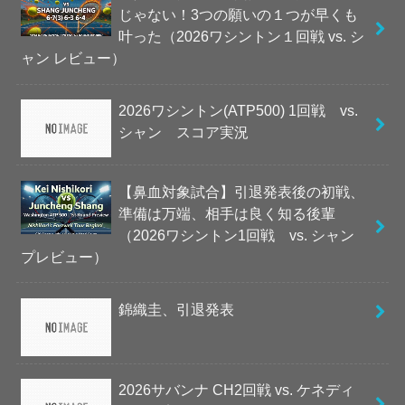
じゃない！3つの願いの１つが早くも
叶った（2026ワシントン１回戦 vs. シ
ャン レビュー）
2026ワシントン(ATP500) 1回戦 vs.
シャン スコア実況
【鼻血対象試合】引退発表後の初戦、
準備は万端、相手は良く知る後輩
（2026ワシントン1回戦 vs. シャン
プレビュー）
錦織圭、引退発表
2026サバンナ CH2回戦 vs. ケネディ