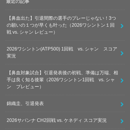
最近の記事
【鼻血出た】引退間際の選手のプレーじゃない！3つ
の願いの１つが早くも叶った（2026ワシントン１回
戦 vs. シャン レビュー）
2026ワシントン(ATP500) 1回戦 vs. シャン スコア
実況
【鼻血対象試合】引退発表後の初戦、準備は万端、相
手は良く知る後輩（2026ワシントン1回戦 vs. シャ
ン プレビュー）
錦織圭、引退発表
2026サバンナ CH2回戦 vs. ケネディ スコア実況