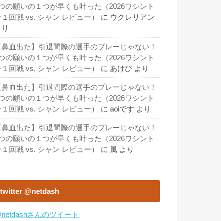
3つの願いの１つが早くも叶った（2026ワシント
１回戦 vs. シャン レビュー）
に
ウクレリアン
より
【鼻血出た】引退間際の選手のプレーじゃない！
3つの願いの１つが早くも叶った（2026ワシント
１回戦 vs. シャン レビュー）
に
あけび
より
【鼻血出た】引退間際の選手のプレーじゃない！
3つの願いの１つが早くも叶った（2026ワシント
１回戦 vs. シャン レビュー）
に
aoiです
より
【鼻血出た】引退間際の選手のプレーじゃない！
3つの願いの１つが早くも叶った（2026ワシント
１回戦 vs. シャン レビュー）
に
風
より
twitter @netdash
netdashさんのツイート