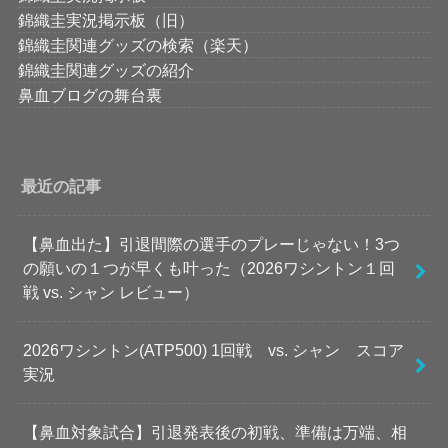
錦織圭実況掲示板（旧）
錦織圭関連グッズの検索（楽天）
錦織圭関連グッズの紹介
鼻血ブログの舞台裏
最近の記事
【鼻血出た】引退間際の選手のプレーじゃない！3つ
の願いの１つが早くも叶った（2026ワシントン１回
戦 vs. シャン レビュー）
2026ワシントン(ATP500) 1回戦 vs. シャン スコア
実況
【鼻血対象試合】引退発表後の初戦、準備は万端、相