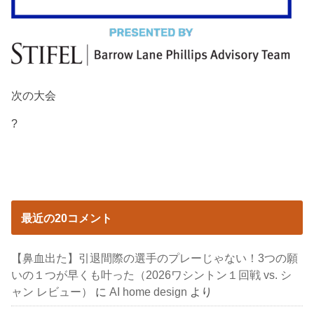
次の大会
?
最近の20コメント
【鼻血出た】引退間際の選手のプレーじゃない！3つの願
いの１つが早くも叶った（2026ワシントン１回戦 vs. シ
ャン レビュー）
に
AI home design
より