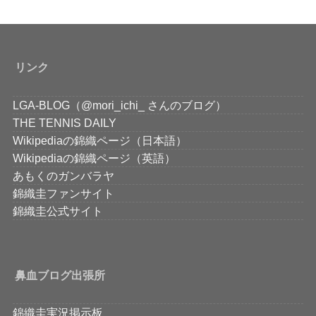
リンク
LGA-BLOG（@mori_ichi_ さんのブログ）
THE TENNIS DAILY
Wikipediaの錦織ページ（日本語）
Wikipediaの錦織ページ（英語）
あもくのガンバラヤ
錦織圭ファンサイト
錦織圭公式サイト
鼻血ブログ出張所
錦織圭実況掲示板