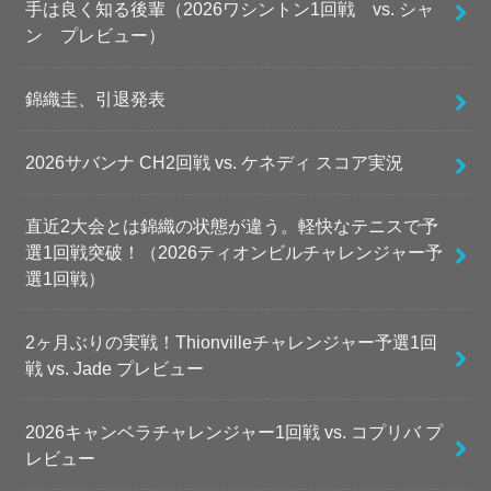
手は良く知る後輩（2026ワシントン1回戦 vs. シャ
ン プレビュー）
錦織圭、引退発表
2026サバンナ CH2回戦 vs. ケネディ スコア実況
直近2大会とは錦織の状態が違う。軽快なテニスで予
選1回戦突破！（2026ティオンビルチャレンジャー予
選1回戦）
2ヶ月ぶりの実戦！Thionvilleチャレンジャー予選1回
戦 vs. Jade プレビュー
2026キャンベラチャレンジャー1回戦 vs. コプリバ プ
レビュー