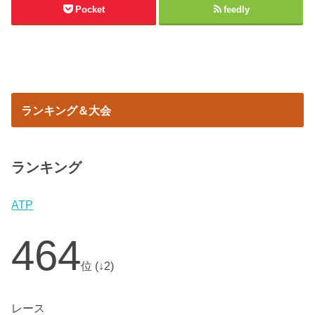
Pocket
feedly
ランキング＆大会
ランキング
ATP
464
位 (↓2)
レース