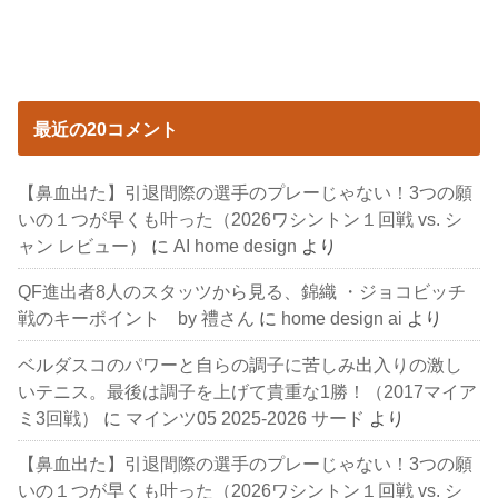
最近の20コメント
【鼻血出た】引退間際の選手のプレーじゃない！3つの願
いの１つが早くも叶った（2026ワシントン１回戦 vs. シ
ャン レビュー）
に
AI home design
より
QF進出者8人のスタッツから見る、錦織 ・ジョコビッチ
戦のキーポイント by 禮さん
に
home design ai
より
ベルダスコのパワーと自らの調子に苦しみ出入りの激し
いテニス。最後は調子を上げて貴重な1勝！（2017マイア
ミ3回戦）
に
マインツ05 2025-2026 サード
より
【鼻血出た】引退間際の選手のプレーじゃない！3つの願
いの１つが早くも叶った（2026ワシントン１回戦 vs. シ