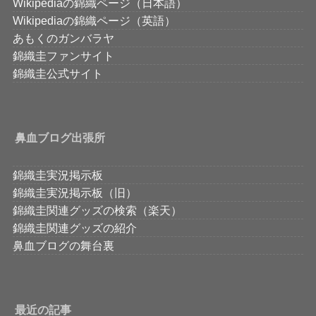
Wikipediaの錦織ページ（日本語）
Wikipediaの錦織ページ（英語）
あもくのガンバラヤ
錦織圭ファンサイト
錦織圭公式サイト
鼻血ブログ出張所
錦織圭実況掲示板
錦織圭実況掲示板（旧）
錦織圭関連グッズの検索（楽天）
錦織圭関連グッズの紹介
鼻血ブログの舞台裏
最近の記事