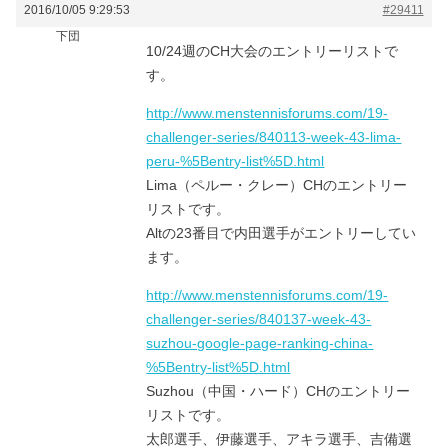
2016/10/05 9:29:53
#29411
下団
10/24週のCH大会のエントリーリストで
す。
http://www.menstennisforums.com/19-
challenger-series/840113-week-43-lima-
peru-%5Bentry-list%5D.html
Lima（ペルー・クレー）CHのエントリー
リストです。
Altの23番目で内田選手がエントリーしてい
ます。
http://www.menstennisforums.com/19-
challenger-series/840137-week-43-
suzhou-google-page-ranking-china-
%5Bentry-list%5D.html
Suzhou（中国・ハード）CHのエントリー
リストです。
太郎選手、伊藤選手、アキラ選手、吉備選