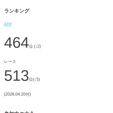
ランキング
ATP
464
位 (↓2)
レース
513
位(↓5)
(2026.04.20付)