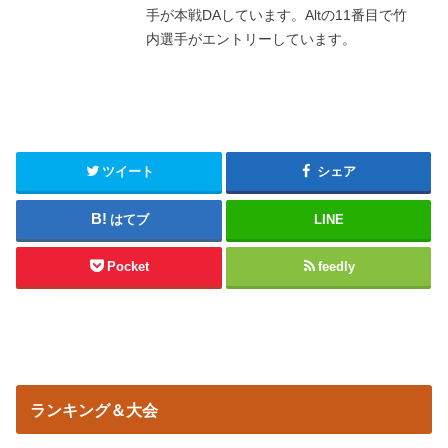
手が本戦DAしています。Altの11番目で竹
内選手がエントリーしています。
ツイート
シェア
はてブ
LINE
Pocket
feedly
ランキング＆大会