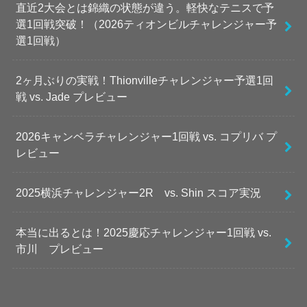
直近2大会とは錦織の状態が違う。軽快なテニスで予
選1回戦突破！（2026ティオンビルチャレンジャー予
選1回戦）
2ヶ月ぶりの実戦！Thionvilleチャレンジャー予選1回
戦 vs. Jade プレビュー
2026キャンベラチャレンジャー1回戦 vs. コプリバ プ
レビュー
2025横浜チャレンジャー2R vs. Shin スコア実況
本当に出るとは！2025慶応チャレンジャー1回戦 vs.
市川 プレビュー