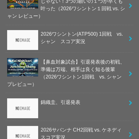
じゃない！3つの願いの１つが早くも
叶った（2026ワシントン１回戦 vs. シ
ャン レビュー）
2026ワシントン(ATP500) 1回戦 vs.
シャン スコア実況
【鼻血対象試合】引退発表後の初戦、
準備は万端、相手は良く知る後輩
（2026ワシントン1回戦 vs. シャン
プレビュー）
錦織圭、引退発表
2026サバンナ CH2回戦 vs. ケネディ
スコア実況