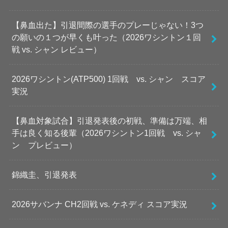
【鼻血出た】引退間際の選手のプレーじゃない！3つ
の願いの１つが早くも叶った（2026ワシントン１回
戦 vs. シャン レビュー）
2026ワシントン(ATP500) 1回戦 vs. シャン スコア
実況
【鼻血対象試合】引退発表後の初戦、準備は万端、相
手は良く知る後輩（2026ワシントン1回戦 vs. シャ
ン プレビュー）
錦織圭、引退発表
2026サバンナ CH2回戦 vs. ケネディ スコア実況