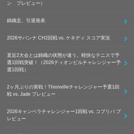
ン プレビュー）
錦織圭、引退発表
2026サバンナ CH2回戦 vs. ケネディ スコア実況
直近2大会とは錦織の状態が違う。軽快なテニスで予
選1回戦突破！（2026ティオンビルチャレンジャー予
選1回戦）
2ヶ月ぶりの実戦！Thionvilleチャレンジャー予選1回
戦 vs. Jade プレビュー
2026キャンベラチャレンジャー1回戦 vs. コプリバ プ
レビュー