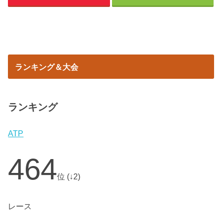
ランキング＆大会
ランキング
ATP
464
位 (↓2)
レース