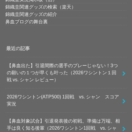
錦織圭関連グッズの検索（楽天）
錦織圭関連グッズの紹介
鼻血ブログの舞台裏
最近の記事
【鼻血出た】引退間際の選手のプレーじゃない！3つ
の願いの１つが早くも叶った（2026ワシントン１回
戦 vs. シャン レビュー）
2026ワシントン(ATP500) 1回戦 vs. シャン スコア
実況
【鼻血対象試合】引退発表後の初戦、準備は万端、相
手は良く知る後輩（2026ワシントン1回戦 vs. シャ