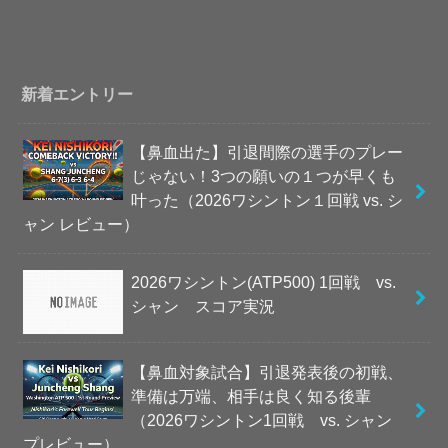
新着エントリー
【鼻血出た】引退間際の選手のプレー
じゃない！3つの願いの１つが早くも
叶った（2026ワシントン１回戦 vs. シ
ャン レビュー）
2026ワシントン(ATP500) 1回戦 vs.
シャン スコア実況
【鼻血対象試合】引退発表後の初戦、
準備は万端、相手は良く知る後輩
（2026ワシントン1回戦 vs. シャン
プレビュー）