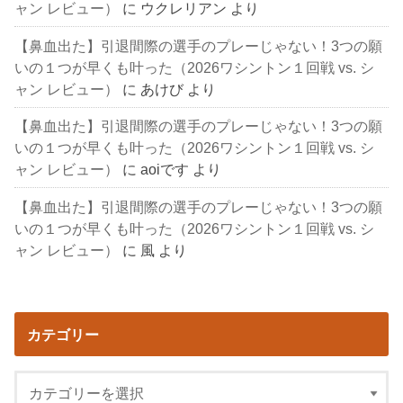
ャン レビュー）
に
ウクレリアン
より
【鼻血出た】引退間際の選手のプレーじゃない！3つの願
いの１つが早くも叶った（2026ワシントン１回戦 vs. シ
ャン レビュー）
に
あけび
より
【鼻血出た】引退間際の選手のプレーじゃない！3つの願
いの１つが早くも叶った（2026ワシントン１回戦 vs. シ
ャン レビュー）
に
aoiです
より
【鼻血出た】引退間際の選手のプレーじゃない！3つの願
いの１つが早くも叶った（2026ワシントン１回戦 vs. シ
ャン レビュー）
に
風
より
カテゴリー