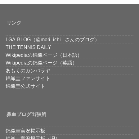
リンク
LGA-BLOG（@mori_ichi_ さんのブログ）
THE TENNIS DAILY
Wikipediaの錦織ページ（日本語）
Wikipediaの錦織ページ（英語）
あもくのガンバラヤ
錦織圭ファンサイト
錦織圭公式サイト
鼻血ブログ出張所
錦織圭実況掲示板
錦織圭実況掲示板（旧）