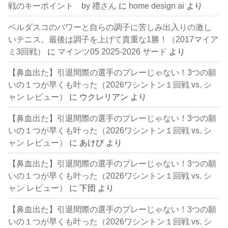
戦のキーポイント by 禮さん
に
home design ai
より
ベルダスコのパワーと自らの調子に苦しみ出入りの激し
いテニス。最後は調子を上げて貴重な1勝！（2017マイア
ミ3回戦）
に
マインツ05 2025-2026 サード
より
【鼻血出た】引退間際の選手のプレーじゃない！3つの願
いの１つが早くも叶った（2026ワシントン１回戦 vs. シ
ャン レビュー）
に
ウクレリアン
より
【鼻血出た】引退間際の選手のプレーじゃない！3つの願
いの１つが早くも叶った（2026ワシントン１回戦 vs. シ
ャン レビュー）
に
あけび
より
【鼻血出た】引退間際の選手のプレーじゃない！3つの願
いの１つが早くも叶った（2026ワシントン１回戦 vs. シ
ャン レビュー）
に
下団
より
【鼻血出た】引退間際の選手のプレーじゃない！3つの願
いの１つが早くも叶った（2026ワシントン１回戦 vs. シ