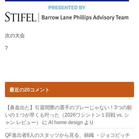
次の大会
?
最近の20コメント
【鼻血出た】引退間際の選手のプレーじゃない！3つの願
いの１つが早くも叶った（2026ワシントン１回戦 vs. シ
ャン レビュー）
に
AI home design
より
QF進出者8人のスタッツから見る、錦織 ・ジョコビッチ