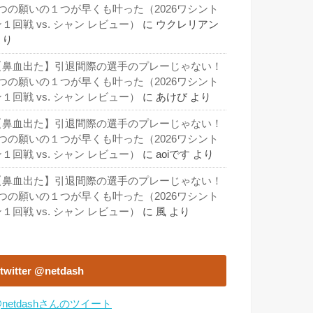
3つの願いの１つが早くも叶った（2026ワシント
１回戦 vs. シャン レビュー）
に
ウクレリアン
より
【鼻血出た】引退間際の選手のプレーじゃない！
3つの願いの１つが早くも叶った（2026ワシント
１回戦 vs. シャン レビュー）
に
あけび
より
【鼻血出た】引退間際の選手のプレーじゃない！
3つの願いの１つが早くも叶った（2026ワシント
１回戦 vs. シャン レビュー）
に
aoiです
より
【鼻血出た】引退間際の選手のプレーじゃない！
3つの願いの１つが早くも叶った（2026ワシント
１回戦 vs. シャン レビュー）
に
風
より
twitter @netdash
netdashさんのツイート