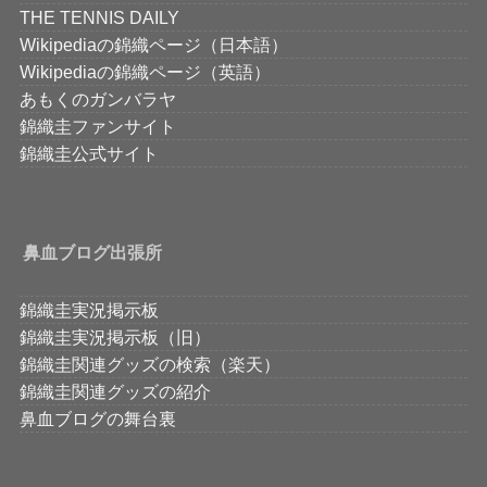
THE TENNIS DAILY
Wikipediaの錦織ページ（日本語）
Wikipediaの錦織ページ（英語）
あもくのガンバラヤ
錦織圭ファンサイト
錦織圭公式サイト
鼻血ブログ出張所
錦織圭実況掲示板
錦織圭実況掲示板（旧）
錦織圭関連グッズの検索（楽天）
錦織圭関連グッズの紹介
鼻血ブログの舞台裏