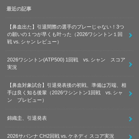
最近の記事
【鼻血出た】引退間際の選手のプレーじゃない！3つ
の願いの１つが早くも叶った（2026ワシントン１回
戦 vs. シャン レビュー）
2026ワシントン(ATP500) 1回戦 vs. シャン スコア
実況
【鼻血対象試合】引退発表後の初戦、準備は万端、相
手は良く知る後輩（2026ワシントン1回戦 vs. シャ
ン プレビュー）
錦織圭、引退発表
2026サバンナ CH2回戦 vs. ケネディ スコア実況