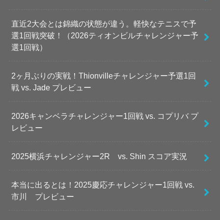
直近2大会とは錦織の状態が違う。軽快なテニスで予
選1回戦突破！（2026ティオンビルチャレンジャー予
選1回戦）
2ヶ月ぶりの実戦！Thionvilleチャレンジャー予選1回
戦 vs. Jade プレビュー
2026キャンベラチャレンジャー1回戦 vs. コプリバ プ
レビュー
2025横浜チャレンジャー2R vs. Shin スコア実況
本当に出るとは！2025慶応チャレンジャー1回戦 vs.
市川 プレビュー