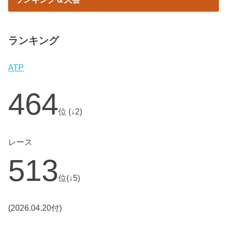
ランキング
ATP
464
位 (↓2)
レース
513
位(↓5)
(2026.04.20付)