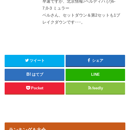
早速ですが、北京情報♪ベルディハ (7)6-
7,0-3 ミュラー
ベルさん、セットダウン＆第2セットも1ブ
レイクダウンです･･･。
ツイート
シェア
はてブ
LINE
Pocket
feedly
ランキング＆大会