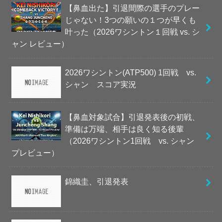
【鼻血出た】引退間際の選手のプレー
じゃない！3つの願いの１つが早くも
叶った（2026ワシントン１回戦 vs. シ
ャン レビュー）
2026ワシントン(ATP500) 1回戦 vs.
シャン スコア実況
【鼻血対象試合】引退発表後の初戦、
準備は万端、相手は良く知る後輩
（2026ワシントン1回戦 vs. シャン
プレビュー）
錦織圭、引退発表