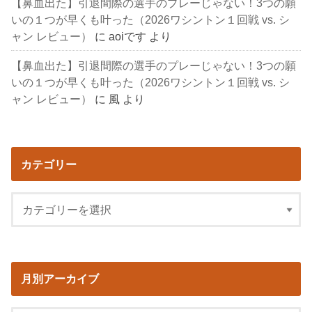
【鼻血出た】引退間際の選手のプレーじゃない！3つの願
いの１つが早くも叶った（2026ワシントン１回戦 vs. シ
ャン レビュー）
に
aoiです
より
【鼻血出た】引退間際の選手のプレーじゃない！3つの願
いの１つが早くも叶った（2026ワシントン１回戦 vs. シ
ャン レビュー）
に
風
より
カテゴリー
月別アーカイブ