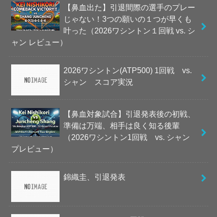
【鼻血出た】引退間際の選手のプレー
じゃない！3つの願いの１つが早くも
叶った（2026ワシントン１回戦 vs. シ
ャン レビュー）
2026ワシントン(ATP500) 1回戦 vs.
シャン スコア実況
【鼻血対象試合】引退発表後の初戦、
準備は万端、相手は良く知る後輩
（2026ワシントン1回戦 vs. シャン
プレビュー）
錦織圭、引退発表