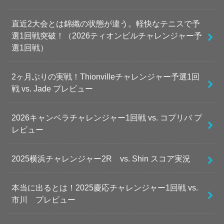
直近2大会とは錦織の状態が違う。軽快なテニスで予
選1回戦突破！（2026ティオンビルチャレンジャー予
選1回戦）
2ヶ月ぶりの実戦！Thionvilleチャレンジャー予選1回
戦 vs. Jade プレビュー
2026キャンベラチャレンジャー1回戦 vs. コプリバ プ
レビュー
2025横浜チャレンジャー2R vs. Shin スコア実況
本当に出るとは！2025慶応チャレンジャー1回戦 vs.
市川 プレビュー