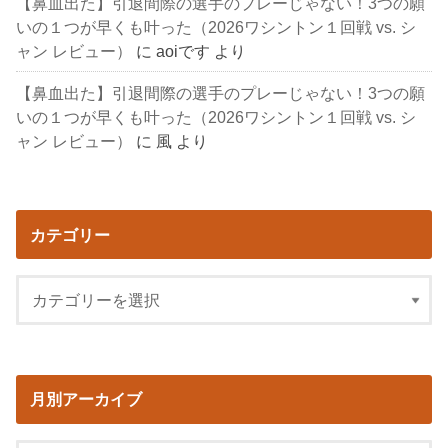
【鼻血出た】引退間際の選手のプレーじゃない！3つの願
いの１つが早くも叶った（2026ワシントン１回戦 vs. シ
ャン レビュー）
に
aoiです
より
【鼻血出た】引退間際の選手のプレーじゃない！3つの願
いの１つが早くも叶った（2026ワシントン１回戦 vs. シ
ャン レビュー）
に
風
より
カテゴリー
月別アーカイブ