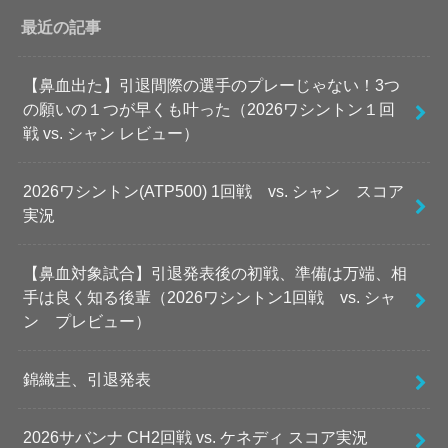
最近の記事
【鼻血出た】引退間際の選手のプレーじゃない！3つ
の願いの１つが早くも叶った（2026ワシントン１回
戦 vs. シャン レビュー）
2026ワシントン(ATP500) 1回戦 vs. シャン スコア
実況
【鼻血対象試合】引退発表後の初戦、準備は万端、相
手は良く知る後輩（2026ワシントン1回戦 vs. シャ
ン プレビュー）
錦織圭、引退発表
2026サバンナ CH2回戦 vs. ケネディ スコア実況