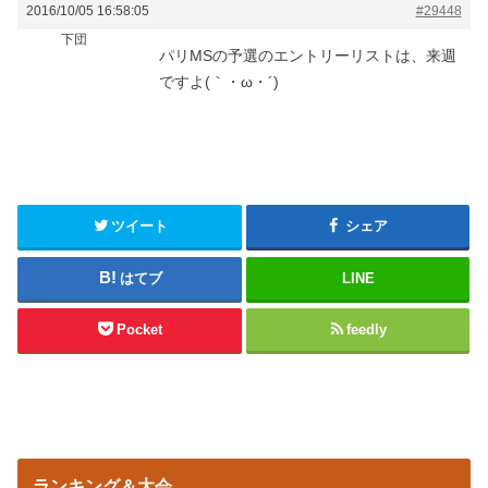
2016/10/05 16:58:05
#29448
下団
パリMSの予選のエントリーリストは、来週
ですよ(｀・ω・´)ゞ
ツイート
シェア
はてブ
LINE
Pocket
feedly
ランキング＆大会