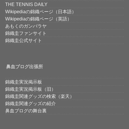
THE TENNIS DAILY
Wikipediaの錦織ページ（日本語）
Wikipediaの錦織ページ（英語）
あもくのガンバラヤ
錦織圭ファンサイト
錦織圭公式サイト
鼻血ブログ出張所
錦織圭実況掲示板
錦織圭実況掲示板（旧）
錦織圭関連グッズの検索（楽天）
錦織圭関連グッズの紹介
鼻血ブログの舞台裏