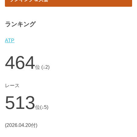
ランキング
ATP
464
位 (↓2)
レース
513
位(↓5)
(2026.04.20付)