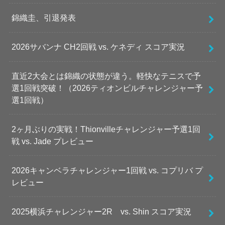
錦織圭、引退発表
2026サバンナ CH2回戦 vs. ケネディ スコア実況
直近2大会とは錦織の状態が違う。軽快なテニスで予
選1回戦突破！（2026ティオンビルチャレンジャー予
選1回戦）
2ヶ月ぶりの実戦！Thionvilleチャレンジャー予選1回
戦 vs. Jade プレビュー
2026キャンベラチャレンジャー1回戦 vs. コプリバ プ
レビュー
2025横浜チャレンジャー2R vs. Shin スコア実況