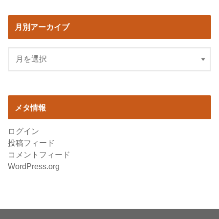
月別アーカイブ
メタ情報
ログイン
投稿フィード
コメントフィード
WordPress.org