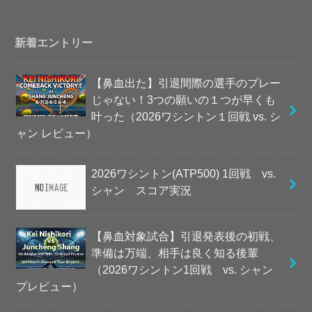
新着エントリー
【鼻血出た】引退間際の選手のプレー
じゃない！3つの願いの１つが早くも
叶った（2026ワシントン１回戦 vs. シ
ャン レビュー）
2026ワシントン(ATP500) 1回戦 vs.
シャン スコア実況
【鼻血対象試合】引退発表後の初戦、
準備は万端、相手は良く知る後輩
（2026ワシントン1回戦 vs. シャン
プレビュー）