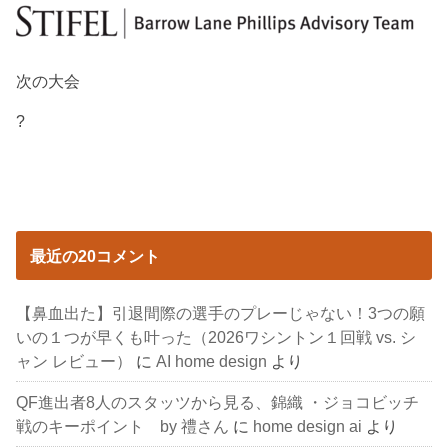
次の大会
?
最近の20コメント
【鼻血出た】引退間際の選手のプレーじゃない！3つの願
いの１つが早くも叶った（2026ワシントン１回戦 vs. シ
ャン レビュー）
に
AI home design
より
QF進出者8人のスタッツから見る、錦織 ・ジョコビッチ
戦のキーポイント by 禮さん
に
home design ai
より