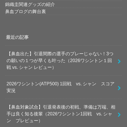
錦織圭関連グッズの紹介
鼻血ブログの舞台裏
最近の記事
【鼻血出た】引退間際の選手のプレーじゃない！3つ
の願いの１つが早くも叶った（2026ワシントン１回
戦 vs. シャン レビュー）
2026ワシントン(ATP500) 1回戦 vs. シャン スコア
実況
【鼻血対象試合】引退発表後の初戦、準備は万端、相
手は良く知る後輩（2026ワシントン1回戦 vs. シャ
ン プレビュー）