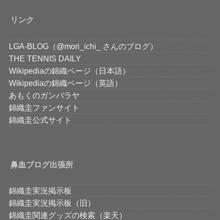
リンク
LGA-BLOG（@mori_ichi_ さんのブログ）
THE TENNIS DAILY
Wikipediaの錦織ページ（日本語）
Wikipediaの錦織ページ（英語）
あもくのガンバラヤ
錦織圭ファンサイト
錦織圭公式サイト
鼻血ブログ出張所
錦織圭実況掲示板
錦織圭実況掲示板（旧）
錦織圭関連グッズの検索（楽天）