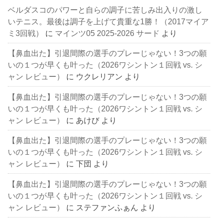
ベルダスコのパワーと自らの調子に苦しみ出入りの激し
いテニス。最後は調子を上げて貴重な1勝！（2017マイア
ミ3回戦）
に
マインツ05 2025-2026 サード
より
【鼻血出た】引退間際の選手のプレーじゃない！3つの願
いの１つが早くも叶った（2026ワシントン１回戦 vs. シ
ャン レビュー）
に
ウクレリアン
より
【鼻血出た】引退間際の選手のプレーじゃない！3つの願
いの１つが早くも叶った（2026ワシントン１回戦 vs. シ
ャン レビュー）
に
あけび
より
【鼻血出た】引退間際の選手のプレーじゃない！3つの願
いの１つが早くも叶った（2026ワシントン１回戦 vs. シ
ャン レビュー）
に
下団
より
【鼻血出た】引退間際の選手のプレーじゃない！3つの願
いの１つが早くも叶った（2026ワシントン１回戦 vs. シ
ャン レビュー）
に
ステファンふぁん
より