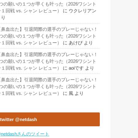
3つの願いの１つが早くも叶った（2026ワシント
１回戦 vs. シャン レビュー）
に
ウクレリアン
より
【鼻血出た】引退間際の選手のプレーじゃない！
3つの願いの１つが早くも叶った（2026ワシント
１回戦 vs. シャン レビュー）
に
あけび
より
【鼻血出た】引退間際の選手のプレーじゃない！
3つの願いの１つが早くも叶った（2026ワシント
１回戦 vs. シャン レビュー）
に
aoiです
より
【鼻血出た】引退間際の選手のプレーじゃない！
3つの願いの１つが早くも叶った（2026ワシント
１回戦 vs. シャン レビュー）
に
風
より
twitter @netdash
netdashさんのツイート