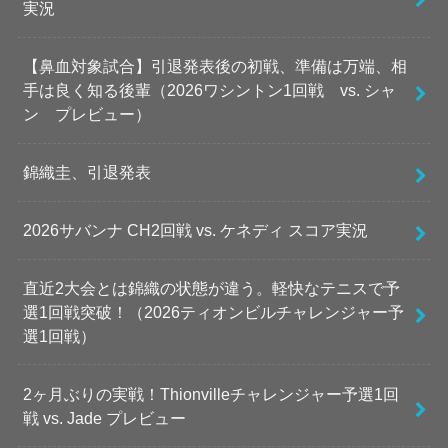
実況
【鼻血対象試合】引退発表後の初戦、準備は万端、相
手は良く知る後輩（2026ワシントン1回戦 vs. シャ
ン プレビュー）
錦織圭、引退発表
2026サバンナ CH2回戦 vs. ケネディ スコア実況
直近2大会とは錦織の状態が違う。軽快なテニスで予
選1回戦突破！（2026ティオンビルチャレンジャー予
選1回戦）
2ヶ月ぶりの実戦！Thionvilleチャレンジャー予選1回
戦 vs. Jade プレビュー