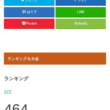
ツイート
シェア
はてブ
LINE
Pocket
feedly
ランキング＆大会
ランキング
ATP
464