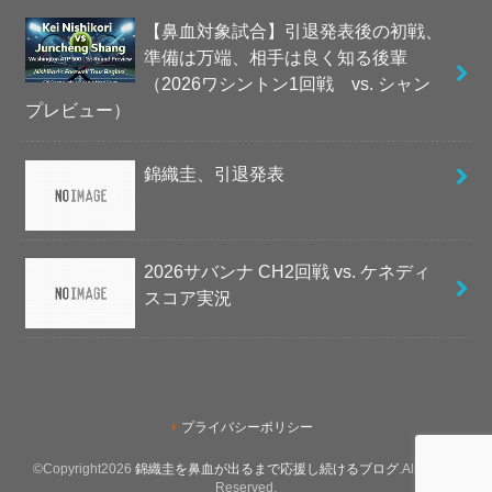
【鼻血対象試合】引退発表後の初戦、
準備は万端、相手は良く知る後輩
（2026ワシントン1回戦 vs. シャン
プレビュー）
錦織圭、引退発表
2026サバンナ CH2回戦 vs. ケネディ
スコア実況
プライバシーポリシー
©Copyright2026
錦織圭を鼻血が出るまで応援し続けるブログ
.All Rights
Reserved.