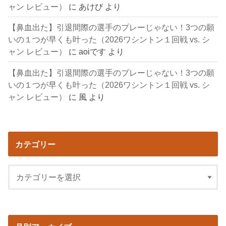
ャン レビュー）
に
あけび
より
【鼻血出た】引退間際の選手のプレーじゃない！3つの願
いの１つが早くも叶った（2026ワシントン１回戦 vs. シ
ャン レビュー）
に
aoiです
より
【鼻血出た】引退間際の選手のプレーじゃない！3つの願
いの１つが早くも叶った（2026ワシントン１回戦 vs. シ
ャン レビュー）
に
風
より
カテゴリー