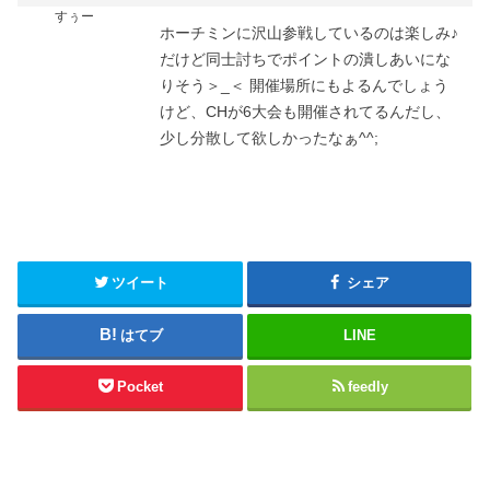
すぅー
ホーチミンに沢山参戦しているのは楽しみ♪
だけど同士討ちでポイントの潰しあいにな
りそう＞_＜ 開催場所にもよるんでしょう
けど、CHが6大会も開催されてるんだし、
少し分散して欲しかったなぁ^^;
ツイート
シェア
はてブ
LINE
Pocket
feedly