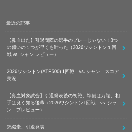
最近の記事
【鼻血出た】引退間際の選手のプレーじゃない！3つ
の願いの１つが早くも叶った（2026ワシントン１回
戦 vs. シャン レビュー）
2026ワシントン(ATP500) 1回戦 vs. シャン スコア
実況
【鼻血対象試合】引退発表後の初戦、準備は万端、相
手は良く知る後輩（2026ワシントン1回戦 vs. シャ
ン プレビュー）
錦織圭、引退発表