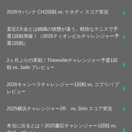
2026サバンナ CH2回戦 vs. ケネディ スコア実況
直近2大会とは錦織の状態が違う。軽快なテニスで予
選1回戦突破！（2026ティオンビルチャレンジャー予
選1回戦）
2ヶ月ぶりの実戦！Thionvilleチャレンジャー予選1回
戦 vs. Jade プレビュー
2026キャンベラチャレンジャー1回戦 vs. コプリバ プ
レビュー
2025横浜チャレンジャー2R vs. Shin スコア実況
本当に出るとは！2025慶応チャレンジャー1回戦 vs.