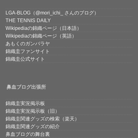
LGA-BLOG（@mori_ichi_ さんのブログ）
THE TENNIS DAILY
Wikipediaの錦織ページ（日本語）
Wikipediaの錦織ページ（英語）
あもくのガンバラヤ
錦織圭ファンサイト
錦織圭公式サイト
鼻血ブログ出張所
錦織圭実況掲示板
錦織圭実況掲示板（旧）
錦織圭関連グッズの検索（楽天）
錦織圭関連グッズの紹介
鼻血ブログの舞台裏