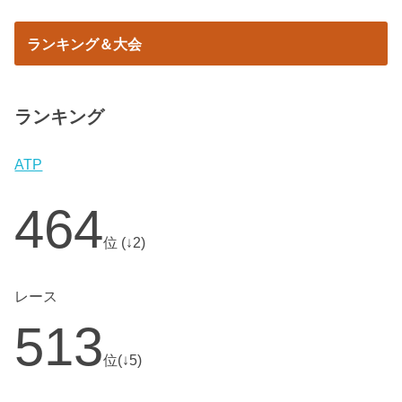
ランキング＆大会
ランキング
ATP
464
位 (↓2)
レース
513
位(↓5)