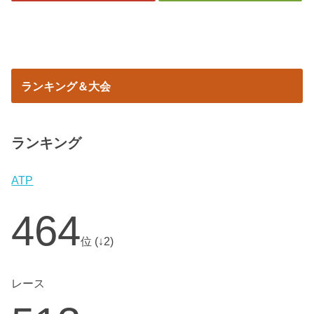
ランキング＆大会
ランキング
ATP
464
位 (↓2)
レース