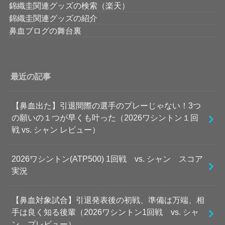
錦織圭関連グッズの検索（楽天）
錦織圭関連グッズの紹介
鼻血ブログの舞台裏
最近の記事
【鼻血出た】引退間際の選手のプレーじゃない！3つ
の願いの１つが早くも叶った（2026ワシントン１回
戦 vs. シャン レビュー）
2026ワシントン(ATP500) 1回戦 vs. シャン スコア
実況
【鼻血対象試合】引退発表後の初戦、準備は万端、相
手は良く知る後輩（2026ワシントン1回戦 vs. シャ
ン プレビュー）