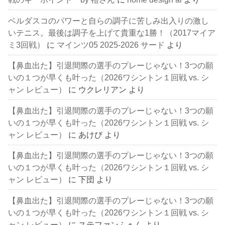
ベルダスコのパワーと自らの調子に苦しみ出入りの激し
いテニス。最後は調子を上げて貴重な1勝！（2017マイア
ミ3回戦）
に
マインツ05 2025-2026 サード
より
【鼻血出た】引退間際の選手のプレーじゃない！3つの願
いの１つが早くも叶った（2026ワシントン１回戦 vs. シ
ャン レビュー）
に
ウクレリアン
より
【鼻血出た】引退間際の選手のプレーじゃない！3つの願
いの１つが早くも叶った（2026ワシントン１回戦 vs. シ
ャン レビュー）
に
あけび
より
【鼻血出た】引退間際の選手のプレーじゃない！3つの願
いの１つが早くも叶った（2026ワシントン１回戦 vs. シ
ャン レビュー）
に
下団
より
【鼻血出た】引退間際の選手のプレーじゃない！3つの願
いの１つが早くも叶った（2026ワシントン１回戦 vs. シ
ャン レビュー）
に
ステファンふぁん
より