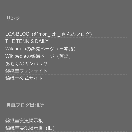
リンク
LGA-BLOG（@mori_ichi_ さんのブログ）
THE TENNIS DAILY
Wikipediaの錦織ページ（日本語）
Wikipediaの錦織ページ（英語）
あもくのガンバラヤ
錦織圭ファンサイト
錦織圭公式サイト
鼻血ブログ出張所
錦織圭実況掲示板
錦織圭実況掲示板（旧）