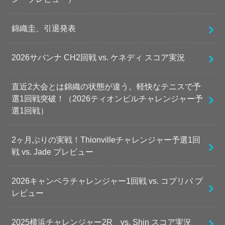
錦織圭、引退発表
2026サバンナ CH2回戦 vs. ケネディ スコア実況
直近2大会とは錦織の状態が違う。軽快なテニスで予
選1回戦突破！（2026ティオンビルチャレンジャー予
選1回戦）
2ヶ月ぶりの実戦！Thionvilleチャレンジャー予選1回
戦 vs. Jade プレビュー
2026キャンベラチャレンジャー1回戦 vs. コプリバ プ
レビュー
2025横浜チャレンジャー2R vs. Shin スコア実況