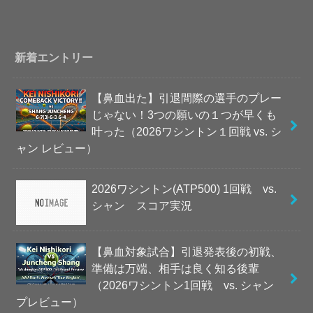
新着エントリー
【鼻血出た】引退間際の選手のプレー
じゃない！3つの願いの１つが早くも
叶った（2026ワシントン１回戦 vs. シ
ャン レビュー）
2026ワシントン(ATP500) 1回戦 vs.
シャン スコア実況
【鼻血対象試合】引退発表後の初戦、
準備は万端、相手は良く知る後輩
（2026ワシントン1回戦 vs. シャン
プレビュー）