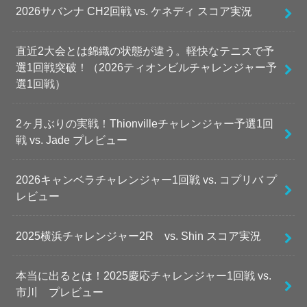
2026サバンナ CH2回戦 vs. ケネディ スコア実況
直近2大会とは錦織の状態が違う。軽快なテニスで予
選1回戦突破！（2026ティオンビルチャレンジャー予
選1回戦）
2ヶ月ぶりの実戦！Thionvilleチャレンジャー予選1回
戦 vs. Jade プレビュー
2026キャンベラチャレンジャー1回戦 vs. コプリバ プ
レビュー
2025横浜チャレンジャー2R vs. Shin スコア実況
本当に出るとは！2025慶応チャレンジャー1回戦 vs.
市川 プレビュー