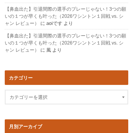
【鼻血出た】引退間際の選手のプレーじゃない！3つの願
いの１つが早くも叶った（2026ワシントン１回戦 vs. シ
ャン レビュー）
に
aoiです
より
【鼻血出た】引退間際の選手のプレーじゃない！3つの願
いの１つが早くも叶った（2026ワシントン１回戦 vs. シ
ャン レビュー）
に
風
より
カテゴリー
月別アーカイブ