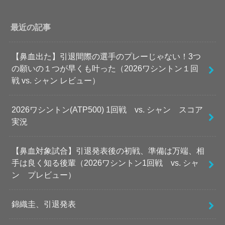
最近の記事
【鼻血出た】引退間際の選手のプレーじゃない！3つ
の願いの１つが早くも叶った（2026ワシントン１回
戦 vs. シャン レビュー）
2026ワシントン(ATP500) 1回戦 vs. シャン スコア
実況
【鼻血対象試合】引退発表後の初戦、準備は万端、相
手は良く知る後輩（2026ワシントン1回戦 vs. シャ
ン プレビュー）
錦織圭、引退発表