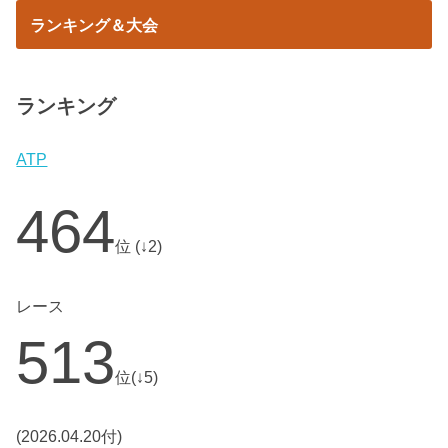
ランキング＆大会
ランキング
ATP
464
位 (↓2)
レース
513
位(↓5)
(2026.04.20付)