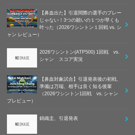
【鼻血出た】引退間際の選手のプレー
じゃない！3つの願いの１つが早くも
叶った（2026ワシントン１回戦 vs. シ
ャン レビュー）
2026ワシントン(ATP500) 1回戦 vs.
シャン スコア実況
【鼻血対象試合】引退発表後の初戦、
準備は万端、相手は良く知る後輩
（2026ワシントン1回戦 vs. シャン
プレビュー）
錦織圭、引退発表