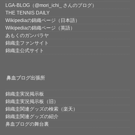
LGA-BLOG（@mori_ichi_ さんのブログ）
THE TENNIS DAILY
Wikipediaの錦織ページ（日本語）
Wikipediaの錦織ページ（英語）
あもくのガンバラヤ
錦織圭ファンサイト
錦織圭公式サイト
鼻血ブログ出張所
錦織圭実況掲示板
錦織圭実況掲示板（旧）
錦織圭関連グッズの検索（楽天）
錦織圭関連グッズの紹介
鼻血ブログの舞台裏