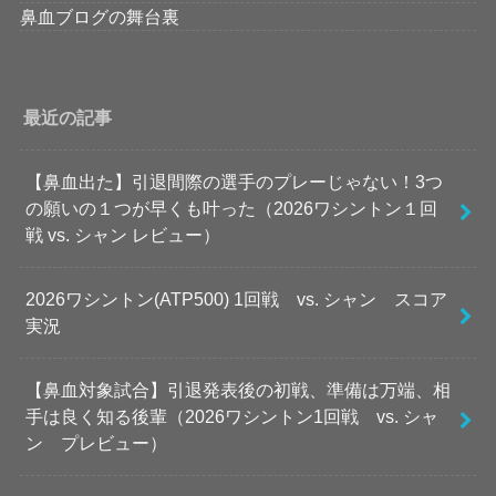
鼻血ブログの舞台裏
最近の記事
【鼻血出た】引退間際の選手のプレーじゃない！3つ
の願いの１つが早くも叶った（2026ワシントン１回
戦 vs. シャン レビュー）
2026ワシントン(ATP500) 1回戦 vs. シャン スコア
実況
【鼻血対象試合】引退発表後の初戦、準備は万端、相
手は良く知る後輩（2026ワシントン1回戦 vs. シャ
ン プレビュー）