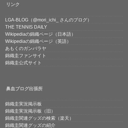
リンク
LGA-BLOG（@mori_ichi_ さんのブログ）
THE TENNIS DAILY
Wikipediaの錦織ページ（日本語）
Wikipediaの錦織ページ（英語）
あもくのガンバラヤ
錦織圭ファンサイト
錦織圭公式サイト
鼻血ブログ出張所
錦織圭実況掲示板
錦織圭実況掲示板（旧）
錦織圭関連グッズの検索（楽天）
錦織圭関連グッズの紹介