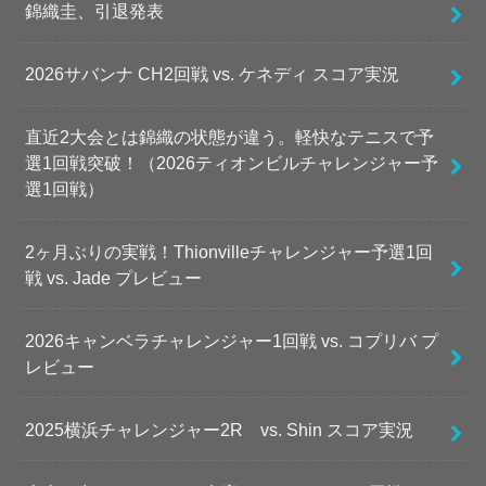
錦織圭、引退発表
2026サバンナ CH2回戦 vs. ケネディ スコア実況
直近2大会とは錦織の状態が違う。軽快なテニスで予
選1回戦突破！（2026ティオンビルチャレンジャー予
選1回戦）
2ヶ月ぶりの実戦！Thionvilleチャレンジャー予選1回
戦 vs. Jade プレビュー
2026キャンベラチャレンジャー1回戦 vs. コプリバ プ
レビュー
2025横浜チャレンジャー2R vs. Shin スコア実況