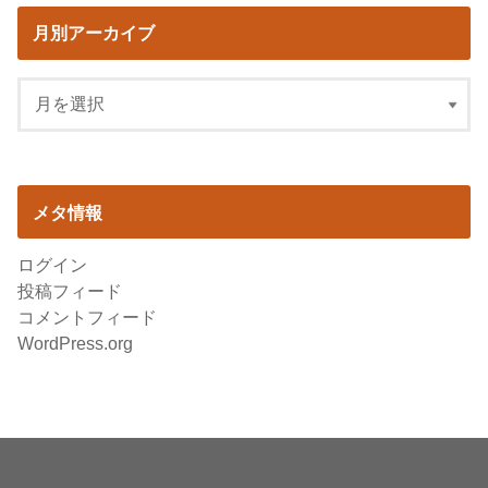
月別アーカイブ
メタ情報
ログイン
投稿フィード
コメントフィード
WordPress.org