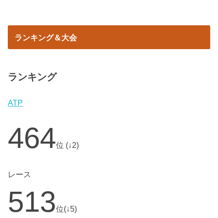
ランキング＆大会
ランキング
ATP
464
位 (↓2)
レース
513
位(↓5)