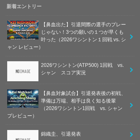
新着エントリー
【鼻血出た】引退間際の選手のプレー
じゃない！3つの願いの１つが早くも
叶った（2026ワシントン１回戦 vs. シ
ャン レビュー）
2026ワシントン(ATP500) 1回戦 vs.
シャン スコア実況
【鼻血対象試合】引退発表後の初戦、
準備は万端、相手は良く知る後輩
（2026ワシントン1回戦 vs. シャン
プレビュー）
錦織圭、引退発表