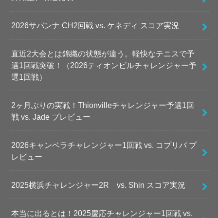
2026サバンナ CH2回戦 vs. ケネディ スコア実況
直近2大会とは錦織の状態が違う。軽快なテニスで予
選1回戦突破！（2026ティオンビルチャレンジャー予
選1回戦）
2ヶ月ぶりの実戦！Thionvilleチャレンジャー予選1回
戦 vs. Jade プレビュー
2026キャンベラチャレンジャー1回戦 vs. コプリバ プ
レビュー
2025横浜チャレンジャー2R vs. Shin スコア実況
本当に出るとは！2025慶応チャレンジャー1回戦 vs.