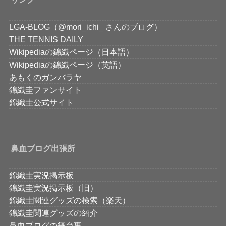
LGA-BLOG（@mori_ichi_ さんのブログ）
THE TENNIS DAILY
Wikipediaの錦織ページ（日本語）
Wikipediaの錦織ページ（英語）
あもくのガンバラヤ
錦織圭ファンサイト
錦織圭公式サイト
鼻血ブログ出張所
錦織圭実況掲示板
錦織圭実況掲示板（旧）
錦織圭関連グッズの検索（楽天）
錦織圭関連グッズの紹介
鼻血ブログの舞台裏