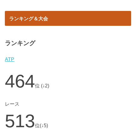
ランキング＆大会
ランキング
ATP
464
位 (↓2)
レース
513
位(↓5)