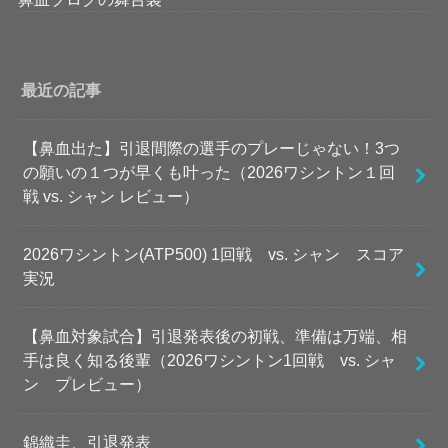
最近の記事
【鼻血出た】引退間際の選手のプレーじゃない！3つ
の願いの１つが早くも叶った（2026ワシントン１回
戦 vs. シャン レビュー）
2026ワシントン(ATP500) 1回戦 vs. シャン スコア
実況
【鼻血対象試合】引退発表後の初戦、準備は万端、相
手は良く知る後輩（2026ワシントン1回戦 vs. シャ
ン プレビュー）
錦織圭、引退発表