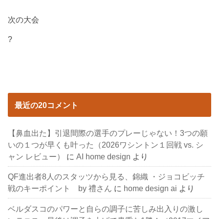
次の大会
?
最近の20コメント
【鼻血出た】引退間際の選手のプレーじゃない！3つの願
いの１つが早くも叶った（2026ワシントン１回戦 vs. シ
ャン レビュー）
に
AI home design
より
QF進出者8人のスタッツから見る、錦織 ・ジョコビッチ
戦のキーポイント by 禮さん
に
home design ai
より
ベルダスコのパワーと自らの調子に苦しみ出入りの激し