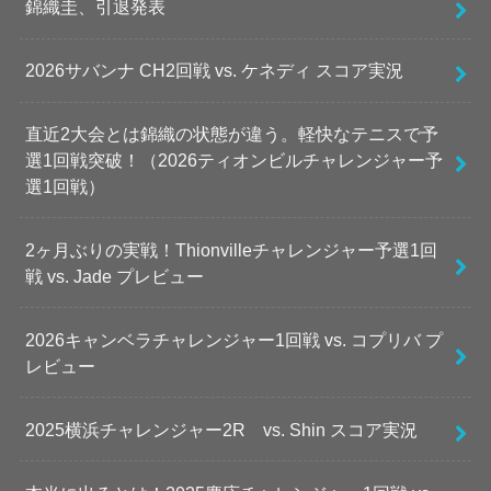
錦織圭、引退発表
2026サバンナ CH2回戦 vs. ケネディ スコア実況
直近2大会とは錦織の状態が違う。軽快なテニスで予
選1回戦突破！（2026ティオンビルチャレンジャー予
選1回戦）
2ヶ月ぶりの実戦！Thionvilleチャレンジャー予選1回
戦 vs. Jade プレビュー
2026キャンベラチャレンジャー1回戦 vs. コプリバ プ
レビュー
2025横浜チャレンジャー2R vs. Shin スコア実況