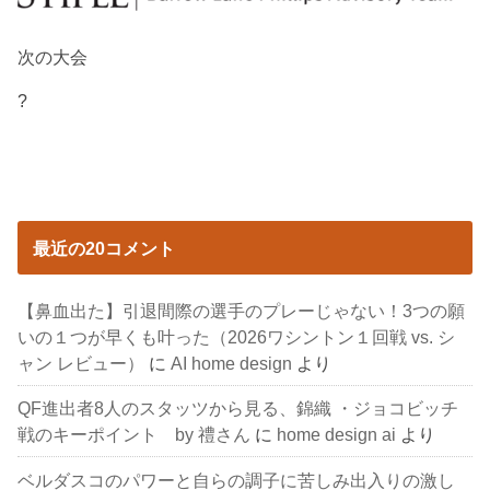
次の大会
?
最近の20コメント
【鼻血出た】引退間際の選手のプレーじゃない！3つの願
いの１つが早くも叶った（2026ワシントン１回戦 vs. シ
ャン レビュー）
に
AI home design
より
QF進出者8人のスタッツから見る、錦織 ・ジョコビッチ
戦のキーポイント by 禮さん
に
home design ai
より
ベルダスコのパワーと自らの調子に苦しみ出入りの激し