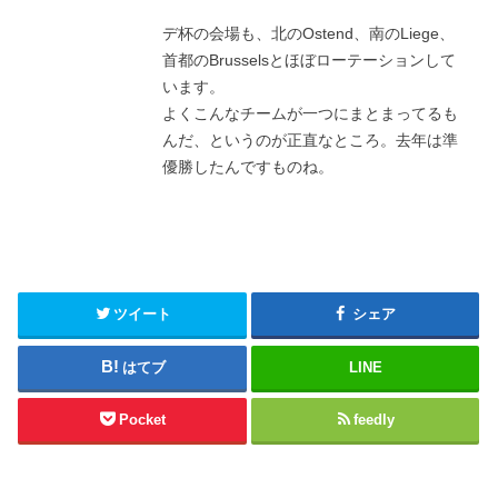
デ杯の会場も、北のOstend、南のLiege、
首都のBrusselsとほぼローテーションして
います。
よくこんなチームが一つにまとまってるも
んだ、というのが正直なところ。去年は準
優勝したんですものね。
ツイート
シェア
はてブ
LINE
Pocket
feedly