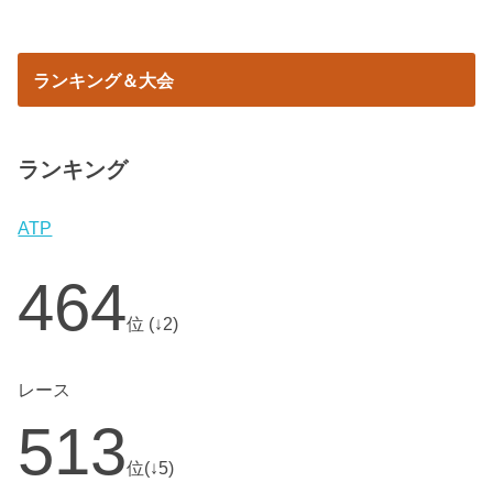
ランキング＆大会
ランキング
ATP
464
位 (↓2)
レース
513
位(↓5)