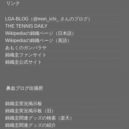
リンク
LGA-BLOG（@mori_ichi_ さんのブログ）
THE TENNIS DAILY
Wikipediaの錦織ページ（日本語）
Wikipediaの錦織ページ（英語）
あもくのガンバラヤ
錦織圭ファンサイト
錦織圭公式サイト
鼻血ブログ出張所
錦織圭実況掲示板
錦織圭実況掲示板（旧）
錦織圭関連グッズの検索（楽天）
錦織圭関連グッズの紹介