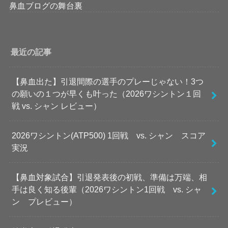
鼻血ブログの舞台裏
最近の記事
【鼻血出た】引退間際の選手のプレーじゃない！3つ
の願いの１つが早くも叶った（2026ワシントン１回
戦 vs. シャン レビュー）
2026ワシントン(ATP500) 1回戦 vs. シャン スコア
実況
【鼻血対象試合】引退発表後の初戦、準備は万端、相
手は良く知る後輩（2026ワシントン1回戦 vs. シャ
ン プレビュー）