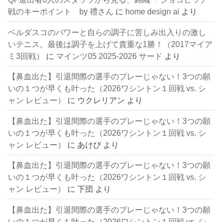
戦のキーポイント by 禮さん
に
home design ai
より
ベルダスコのパワーと自らの調子に苦しみ出入りの激し
いテニス。最後は調子を上げて貴重な1勝！（2017マイア
ミ3回戦）
に
マインツ05 2025-2026 サード
より
【鼻血出た】引退間際の選手のプレーじゃない！3つの願
いの１つが早くも叶った（2026ワシントン１回戦 vs. シ
ャン レビュー）
に
ウクレリアン
より
【鼻血出た】引退間際の選手のプレーじゃない！3つの願
いの１つが早くも叶った（2026ワシントン１回戦 vs. シ
ャン レビュー）
に
あけび
より
【鼻血出た】引退間際の選手のプレーじゃない！3つの願
いの１つが早くも叶った（2026ワシントン１回戦 vs. シ
ャン レビュー）
に
下団
より
【鼻血出た】引退間際の選手のプレーじゃない！3つの願
いの１つが早くも叶った（2026ワシントン１回戦 vs. シ