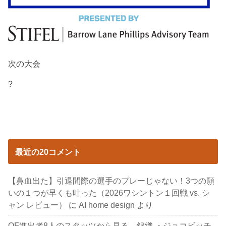
次の大会
?
最近の20コメント
【鼻血出た】引退間際の選手のプレーじゃない！3つの願
いの１つが早くも叶った（2026ワシントン１回戦 vs. シ
ャン レビュー）
に
AI home design
より
QF進出者8人のスタッツから見る、錦織 ・ジョコビッチ