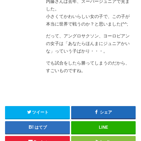
内藤さんは去年、スーパージュニアで見ま
した。
小さくてかわいらしい女の子で、この子が
本当に世界で戦うのか？と思いました(^^;
だって、アングロサクソン、ヨーロピアン
の女子は「あなたらほんまにジュニアかい
な」っていう子ばかり・・・。
でも試合をしたら勝ってしまうのだから、
すごいものですね。
ツイート
シェア
はてブ
LINE