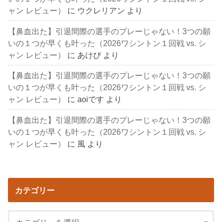
ャン レビュー）
に
ウクレリアン
より
【鼻血出た】引退間際の選手のプレーじゃない！3つの願
いの１つが早くも叶った（2026ワシントン１回戦 vs. シ
ャン レビュー）
に
あけび
より
【鼻血出た】引退間際の選手のプレーじゃない！3つの願
いの１つが早くも叶った（2026ワシントン１回戦 vs. シ
ャン レビュー）
に
aoiです
より
【鼻血出た】引退間際の選手のプレーじゃない！3つの願
いの１つが早くも叶った（2026ワシントン１回戦 vs. シ
ャン レビュー）
に
風
より
カテゴリー