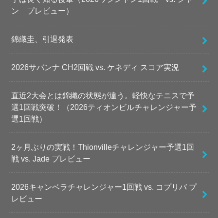
ン プレビュー）
錦織圭、引退発表
2026サバンナ CH2回戦 vs. ケネディ スコア実況
直近2大会とは錦織の状態が違う。軽快なテニスで予
選1回戦突破！（2026ティオンビルチャレンジャー予
選1回戦）
2ヶ月ぶりの実戦！Thionvilleチャレンジャー予選1回
戦 vs. Jade プレビュー
2026キャンベラチャレンジャー1回戦 vs. コプリバ プ
レビュー