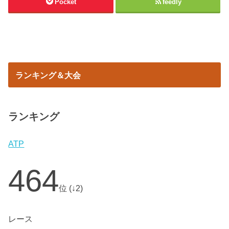
Pocket
feedly
ランキング＆大会
ランキング
ATP
464
位 (↓2)
レース