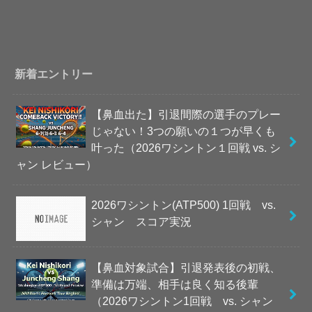
新着エントリー
【鼻血出た】引退間際の選手のプレー
じゃない！3つの願いの１つが早くも
叶った（2026ワシントン１回戦 vs. シ
ャン レビュー）
2026ワシントン(ATP500) 1回戦 vs.
シャン スコア実況
【鼻血対象試合】引退発表後の初戦、
準備は万端、相手は良く知る後輩
（2026ワシントン1回戦 vs. シャン