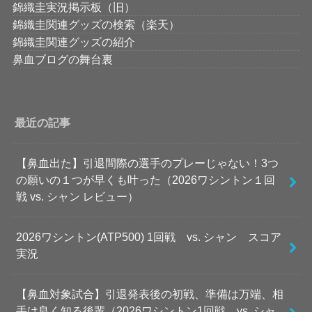
錦織圭実況掲示板（旧）
錦織圭関連グッズの検索（楽天）
錦織圭関連グッズの紹介
鼻血ブログの舞台裏
最近の記事
【鼻血出た】引退間際の選手のプレーじゃない！3つ
の願いの１つが早くも叶った（2026ワシントン１回
戦 vs. シャン レビュー）
2026ワシントン(ATP500) 1回戦 vs. シャン スコア
実況
【鼻血対象試合】引退発表後の初戦、準備は万端、相
手は良く知る後輩（2026ワシントン1回戦 vs. シャ