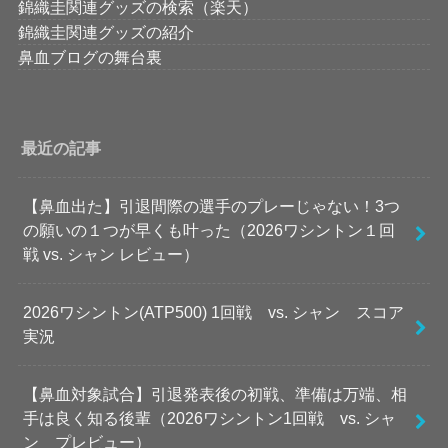
錦織圭関連グッズの検索（楽天）
錦織圭関連グッズの紹介
鼻血ブログの舞台裏
最近の記事
【鼻血出た】引退間際の選手のプレーじゃない！3つ
の願いの１つが早くも叶った（2026ワシントン１回
戦 vs. シャン レビュー）
2026ワシントン(ATP500) 1回戦 vs. シャン スコア
実況
【鼻血対象試合】引退発表後の初戦、準備は万端、相
手は良く知る後輩（2026ワシントン1回戦 vs. シャ
ン プレビュー）