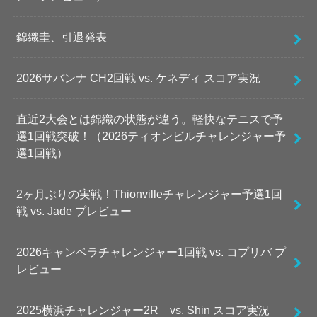
錦織圭、引退発表
2026サバンナ CH2回戦 vs. ケネディ スコア実況
直近2大会とは錦織の状態が違う。軽快なテニスで予
選1回戦突破！（2026ティオンビルチャレンジャー予
選1回戦）
2ヶ月ぶりの実戦！Thionvilleチャレンジャー予選1回
戦 vs. Jade プレビュー
2026キャンベラチャレンジャー1回戦 vs. コプリバ プ
レビュー
2025横浜チャレンジャー2R vs. Shin スコア実況