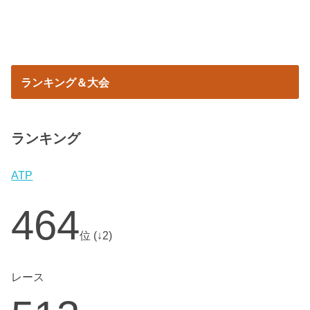
ランキング＆大会
ランキング
ATP
464
位 (↓2)
レース