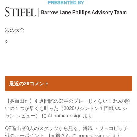
次の大会
?
最近の20コメント
【鼻血出た】引退間際の選手のプレーじゃない！3つの願
いの１つが早くも叶った（2026ワシントン１回戦 vs. シ
ャン レビュー）
に
AI home design
より
QF進出者8人のスタッツから見る、錦織 ・ジョコビッチ
戦のキーポイント by 禮さん
に
home design ai
より