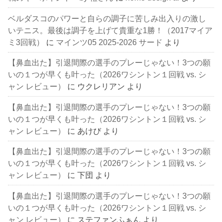
ベルダスコのパワーと自らの調子に苦しみ出入りの激し
いテニス。最後は調子を上げて貴重な1勝！（2017マイア
ミ3回戦）
に
マインツ05 2025-2026 サード
より
【鼻血出た】引退間際の選手のプレーじゃない！3つの願
いの１つが早くも叶った（2026ワシントン１回戦 vs. シ
ャン レビュー）
に
ウクレリアン
より
【鼻血出た】引退間際の選手のプレーじゃない！3つの願
いの１つが早くも叶った（2026ワシントン１回戦 vs. シ
ャン レビュー）
に
あけび
より
【鼻血出た】引退間際の選手のプレーじゃない！3つの願
いの１つが早くも叶った（2026ワシントン１回戦 vs. シ
ャン レビュー）
に
下団
より
【鼻血出た】引退間際の選手のプレーじゃない！3つの願
いの１つが早くも叶った（2026ワシントン１回戦 vs. シ
ャン レビュー）
に
ステファンふぁん
より