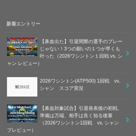
新着エントリー
【鼻血出た】引退間際の選手のプレー
じゃない！3つの願いの１つが早くも
叶った（2026ワシントン１回戦 vs. シ
ャン レビュー）
2026ワシントン(ATP500) 1回戦 vs.
シャン スコア実況
【鼻血対象試合】引退発表後の初戦、
準備は万端、相手は良く知る後輩
（2026ワシントン1回戦 vs. シャン
プレビュー）