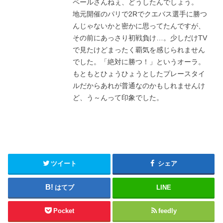
ペールさんねぇ、どうしたんでしょう。
地元開催のパリで2Rでクエバス選手に勝つ
んじゃないかと密かに思ってたんですが、
その前にあっさり初戦負け…。少しだけTV
で見たけどまったく覇気を感じられません
でした。「絶対に勝つ！」というオーラ。
もともとひょうひょうとしたプレースタイ
ルだからあれが普通なのかもしれませんけ
ど、う～んって印象でした。
ツイート
シェア
はてブ
LINE
Pocket
feedly