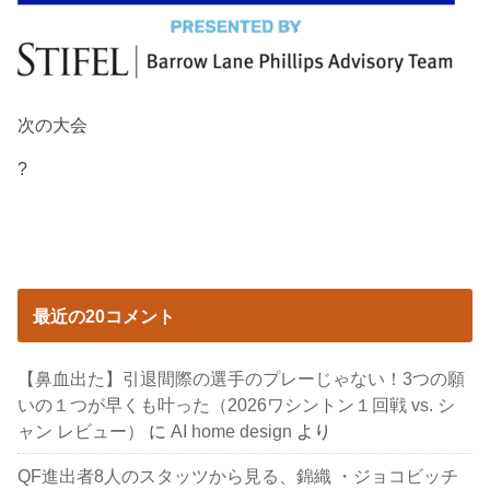
次の大会
?
最近の20コメント
【鼻血出た】引退間際の選手のプレーじゃない！3つの願
いの１つが早くも叶った（2026ワシントン１回戦 vs. シ
ャン レビュー）
に
AI home design
より
QF進出者8人のスタッツから見る、錦織 ・ジョコビッチ