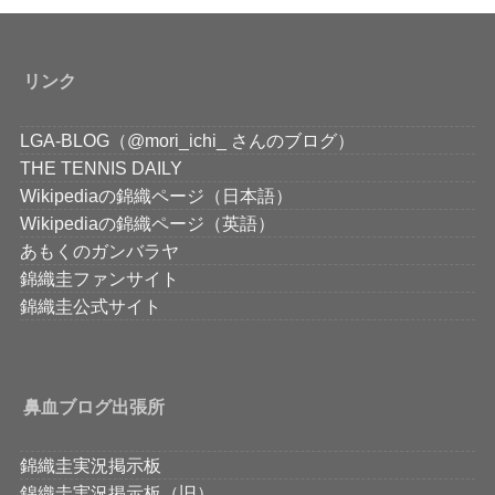
リンク
LGA-BLOG（@mori_ichi_ さんのブログ）
THE TENNIS DAILY
Wikipediaの錦織ページ（日本語）
Wikipediaの錦織ページ（英語）
あもくのガンバラヤ
錦織圭ファンサイト
錦織圭公式サイト
鼻血ブログ出張所
錦織圭実況掲示板
錦織圭実況掲示板（旧）