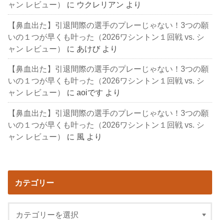
ャン レビュー）
に
ウクレリアン
より
【鼻血出た】引退間際の選手のプレーじゃない！3つの願
いの１つが早くも叶った（2026ワシントン１回戦 vs. シ
ャン レビュー）
に
あけび
より
【鼻血出た】引退間際の選手のプレーじゃない！3つの願
いの１つが早くも叶った（2026ワシントン１回戦 vs. シ
ャン レビュー）
に
aoiです
より
【鼻血出た】引退間際の選手のプレーじゃない！3つの願
いの１つが早くも叶った（2026ワシントン１回戦 vs. シ
ャン レビュー）
に
風
より
カテゴリー