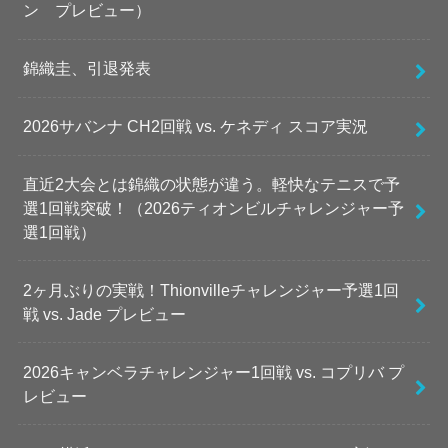
ン プレビュー）
錦織圭、引退発表
2026サバンナ CH2回戦 vs. ケネディ スコア実況
直近2大会とは錦織の状態が違う。軽快なテニスで予
選1回戦突破！（2026ティオンビルチャレンジャー予
選1回戦）
2ヶ月ぶりの実戦！Thionvilleチャレンジャー予選1回
戦 vs. Jade プレビュー
2026キャンベラチャレンジャー1回戦 vs. コプリバ プ
レビュー