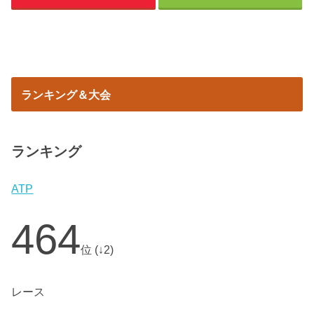
ランキング＆大会
ランキング
ATP
464
位 (↓2)
レース