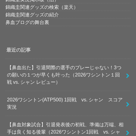
錦織圭関連グッズの検索（楽天）
錦織圭関連グッズの紹介
鼻血ブログの舞台裏
最近の記事
【鼻血出た】引退間際の選手のプレーじゃない！3つ
の願いの１つが早くも叶った（2026ワシントン１回
戦 vs. シャン レビュー）
2026ワシントン(ATP500) 1回戦 vs. シャン スコア
実況
【鼻血対象試合】引退発表後の初戦、準備は万端、相
手は良く知る後輩（2026ワシントン1回戦 vs. シャ