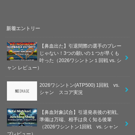
新着エントリー
【鼻血出た】引退間際の選手のプレー
じゃない！3つの願いの１つが早くも
叶った（2026ワシントン１回戦 vs. シ
ャン レビュー）
2026ワシントン(ATP500) 1回戦 vs.
シャン スコア実況
【鼻血対象試合】引退発表後の初戦、
準備は万端、相手は良く知る後輩
（2026ワシントン1回戦 vs. シャン
プレビュー）