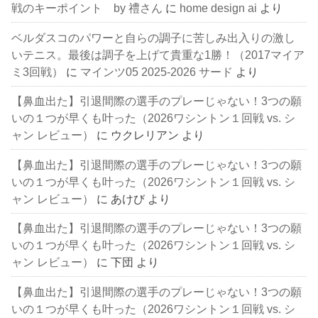
戦のキーポイント by 禮さん
に
home design ai
より
ベルダスコのパワーと自らの調子に苦しみ出入りの激し
いテニス。最後は調子を上げて貴重な1勝！（2017マイア
ミ3回戦）
に
マインツ05 2025-2026 サード
より
【鼻血出た】引退間際の選手のプレーじゃない！3つの願
いの１つが早くも叶った（2026ワシントン１回戦 vs. シ
ャン レビュー）
に
ウクレリアン
より
【鼻血出た】引退間際の選手のプレーじゃない！3つの願
いの１つが早くも叶った（2026ワシントン１回戦 vs. シ
ャン レビュー）
に
あけび
より
【鼻血出た】引退間際の選手のプレーじゃない！3つの願
いの１つが早くも叶った（2026ワシントン１回戦 vs. シ
ャン レビュー）
に
下団
より
【鼻血出た】引退間際の選手のプレーじゃない！3つの願
いの１つが早くも叶った（2026ワシントン１回戦 vs. シ