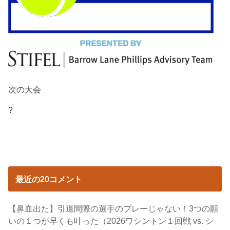
次の大会
?
最近の20コメント
【鼻血出た】引退間際の選手のプレーじゃない！3つの願
いの１つが早くも叶った（2026ワシントン１回戦 vs. シ