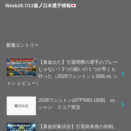
Week28:7/13週
🗾
日本選手情報
新着エントリー
【鼻血出た】引退間際の選手のプレー
じゃない！3つの願いの１つが早くも
叶った（2026ワシントン１回戦 vs. シ
ャン レビュー）
2026ワシントン(ATP500) 1回戦 vs.
シャン スコア実況
【鼻血対象試合】引退発表後の初戦、