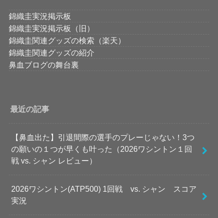
錦織圭実況掲示板
錦織圭実況掲示板（旧）
錦織圭関連グッズの検索（楽天）
錦織圭関連グッズの紹介
鼻血ブログの舞台裏
最近の記事
【鼻血出た】引退間際の選手のプレーじゃない！3つ
の願いの１つが早くも叶った（2026ワシントン１回
戦 vs. シャン レビュー）
2026ワシントン(ATP500) 1回戦 vs. シャン スコア
実況