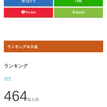
はてブ
LINE
Pocket
feedly
ランキング＆大会
ランキング
ATP
464
位 (↓2)