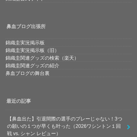
鼻血ブログ出張所
錦織圭実況掲示板
錦織圭実況掲示板（旧）
錦織圭関連グッズの検索（楽天）
錦織圭関連グッズの紹介
鼻血ブログの舞台裏
最近の記事
【鼻血出た】引退間際の選手のプレーじゃない！3つ
の願いの１つが早くも叶った（2026ワシントン１回
戦 vs. シャン レビュー）