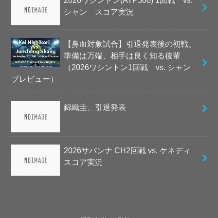
2026ワシントン(ATP500) 1回戦 vs.
シャン スコア実況
【鼻血対象試合】引退発表後の初戦、
準備は万端、相手は良く知る後輩
（2026ワシントン1回戦 vs. シャン
プレビュー）
錦織圭、引退発表
2026サバンナ CH2回戦 vs. ケネディ
スコア実況