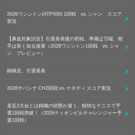
2026ワシントン(ATP500) 1回戦 vs. シャン スコア
実況
【鼻血対象試合】引退発表後の初戦、準備は万端、相
手は良く知る後輩（2026ワシントン1回戦 vs. シャ
ン プレビュー）
錦織圭、引退発表
2026サバンナ CH2回戦 vs. ケネディ スコア実況
直近2大会とは錦織の状態が違う。軽快なテニスで予
選1回戦突破！（2026ティオンビルチャレンジャー予
選1回戦）