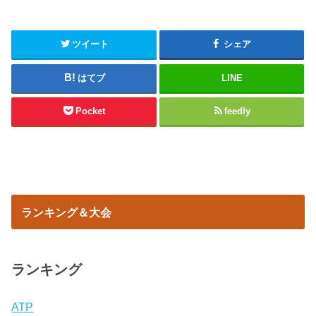
ツイート
シェア
はてブ
LINE
Pocket
feedly
ランキング＆大会
ランキング
ATP