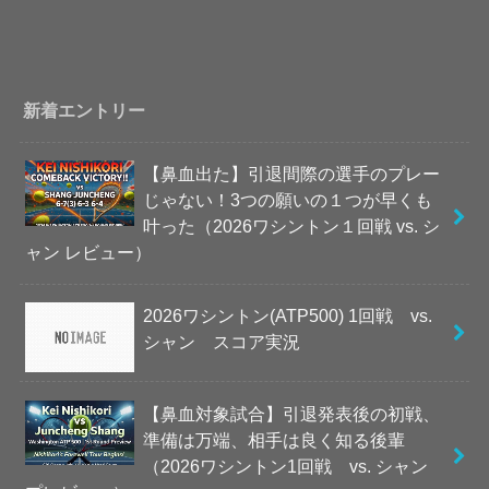
新着エントリー
【鼻血出た】引退間際の選手のプレー
じゃない！3つの願いの１つが早くも
叶った（2026ワシントン１回戦 vs. シ
ャン レビュー）
2026ワシントン(ATP500) 1回戦 vs.
シャン スコア実況
【鼻血対象試合】引退発表後の初戦、
準備は万端、相手は良く知る後輩
（2026ワシントン1回戦 vs. シャン