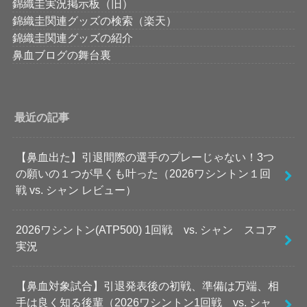
錦織圭実況掲示板（旧）
錦織圭関連グッズの検索（楽天）
錦織圭関連グッズの紹介
鼻血ブログの舞台裏
最近の記事
【鼻血出た】引退間際の選手のプレーじゃない！3つ
の願いの１つが早くも叶った（2026ワシントン１回
戦 vs. シャン レビュー）
2026ワシントン(ATP500) 1回戦 vs. シャン スコア
実況
【鼻血対象試合】引退発表後の初戦、準備は万端、相
手は良く知る後輩（2026ワシントン1回戦 vs. シャ