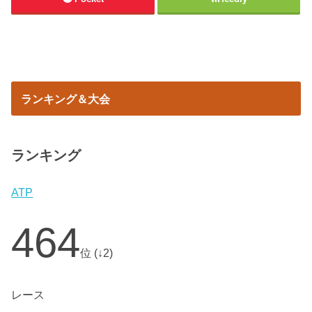
ランキング＆大会
ランキング
ATP
464
位 (↓2)
レース