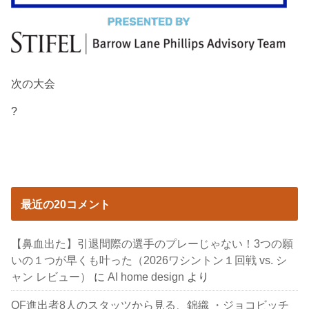
次の大会
?
最近の20コメント
【鼻血出た】引退間際の選手のプレーじゃない！3つの願
いの１つが早くも叶った（2026ワシントン１回戦 vs. シ
ャン レビュー）
に
AI home design
より
QF進出者8人のスタッツから見る、錦織 ・ジョコビッチ