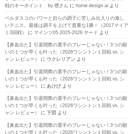
戦のキーポイント by 禮さん
に
home design ai
より
ベルダスコのパワーと自らの調子に苦しみ出入りの激し
いテニス。最後は調子を上げて貴重な1勝！（2017マイア
ミ3回戦）
に
マインツ05 2025-2026 サード
より
【鼻血出た】引退間際の選手のプレーじゃない！3つの願
いの１つが早くも叶った（2026ワシントン１回戦 vs. シ
ャン レビュー）
に
ウクレリアン
より
【鼻血出た】引退間際の選手のプレーじゃない！3つの願
いの１つが早くも叶った（2026ワシントン１回戦 vs. シ
ャン レビュー）
に
あけび
より
【鼻血出た】引退間際の選手のプレーじゃない！3つの願
いの１つが早くも叶った（2026ワシントン１回戦 vs. シ
ャン レビュー）
に
下団
より
【鼻血出た】引退間際の選手のプレーじゃない！3つの願
いの１つが早くも叶った（2026ワシントン１回戦 vs. シ