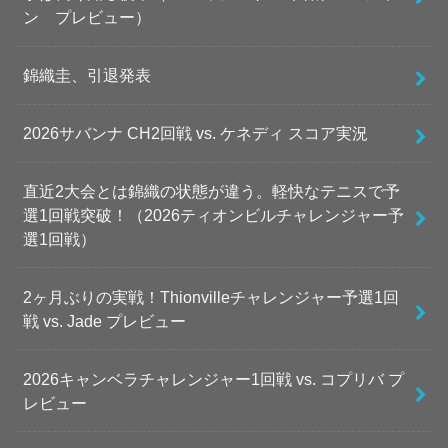
ン プレビュー）
錦織圭、引退発表
2026サバンナ CH2回戦 vs. ケネディ スコア実況
直近2大会とは錦織の状態が違う。軽快なテニスで予
選1回戦突破！（2026ティオンビルチャレンジャー予
選1回戦）
2ヶ月ぶりの実戦！Thionvilleチャレンジャー予選1回
戦 vs. Jade プレビュー
2026キャンベラチャレンジャー1回戦 vs. コプリバ プ
レビュー