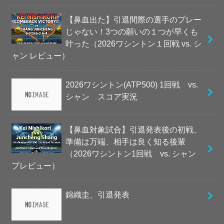
【鼻血出た】引退間際の選手のプレー
じゃない！3つの願いの１つが早くも
叶った（2026ワシントン１回戦 vs. シ
ャン レビュー）
2026ワシントン(ATP500) 1回戦 vs.
シャン スコア実況
【鼻血対象試合】引退発表後の初戦、
準備は万端、相手は良く知る後輩
（2026ワシントン1回戦 vs. シャン
プレビュー）
錦織圭、引退発表