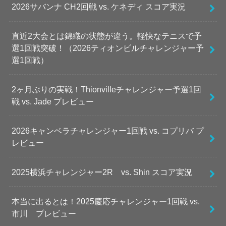
2026サバンナ CH2回戦 vs. ケネディ スコア実況
直近2大会とは錦織の状態が違う。軽快なテニスで予
選1回戦突破！（2026ティオンビルチャレンジャー予
選1回戦）
2ヶ月ぶりの実戦！Thionvilleチャレンジャー予選1回
戦 vs. Jade プレビュー
2026キャンベラチャレンジャー1回戦 vs. コプリバ プ
レビュー
2025横浜チャレンジャー2R vs. Shin スコア実況
本当に出るとは！2025慶応チャレンジャー1回戦 vs.
市川 プレビュー