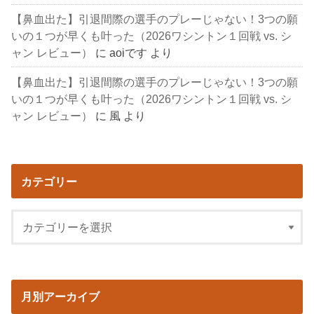
【鼻血出た】引退間際の選手のプレーじゃない！3つの願
いの１つが早くも叶った（2026ワシントン１回戦 vs. シ
ャン レビュー）
に
aoiです
より
【鼻血出た】引退間際の選手のプレーじゃない！3つの願
いの１つが早くも叶った（2026ワシントン１回戦 vs. シ
ャン レビュー）
に
風
より
カテゴリー
月別アーカイブ