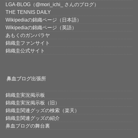
LGA-BLOG（@mori_ichi_ さんのブログ）
THE TENNIS DAILY
Wikipediaの錦織ページ（日本語）
Wikipediaの錦織ページ（英語）
あもくのガンバラヤ
錦織圭ファンサイト
錦織圭公式サイト
鼻血ブログ出張所
錦織圭実況掲示板
錦織圭実況掲示板（旧）
錦織圭関連グッズの検索（楽天）
錦織圭関連グッズの紹介
鼻血ブログの舞台裏