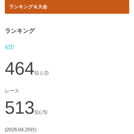
ランキング＆大会
ランキング
ATP
464
位 (↓2)
レース
513
位(↓5)
(2026.04.20付)