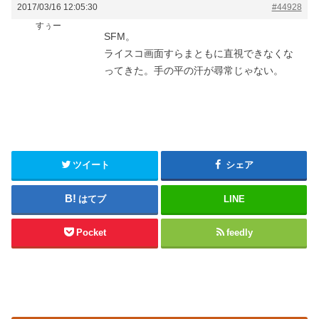
2017/03/16 12:05:30
#44928
すぅー
SFM。
ライスコ画面すらまともに直視できなくな
ってきた。手の平の汗が尋常じゃない。
ツイート
シェア
はてブ
LINE
Pocket
feedly