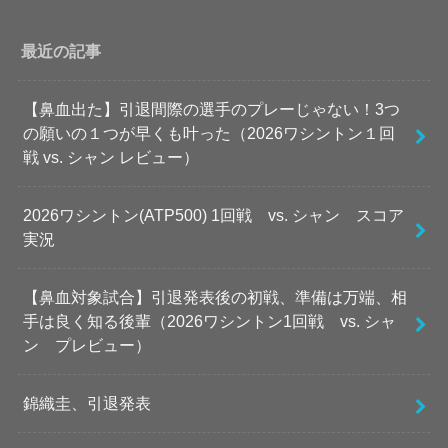
最近の記事
【鼻血出た】引退間際の選手のプレーじゃない！3つ
の願いの１つが早くも叶った（2026ワシントン１回
戦 vs. シャン レビュー）
2026ワシントン(ATP500) 1回戦 vs. シャン スコア
実況
【鼻血対象試合】引退発表後の初戦、準備は万端、相
手は良く知る後輩（2026ワシントン1回戦 vs. シャ
ン プレビュー）
錦織圭、引退発表