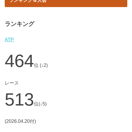
ランキング
ATP
464
位 (↓2)
レース
513
位(↓5)
(2026.04.20付)