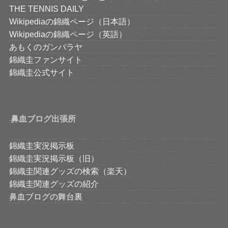
THE TENNIS DAILY
Wikipediaの錦織ページ（日本語）
Wikipediaの錦織ページ（英語）
あもくのガンバラヤ
錦織圭ファンサイト
錦織圭公式サイト
鼻血ブログ出張所
錦織圭実況掲示板
錦織圭実況掲示板（旧）
錦織圭関連グッズの検索（楽天）
錦織圭関連グッズの紹介
鼻血ブログの舞台裏