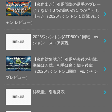
【鼻血出た】引退間際の選手のプレー
じゃない！3つの願いの１つが早くも
叶った（2026ワシントン１回戦 vs. シ
ャン レビュー）
2026ワシントン(ATP500) 1回戦 vs.
シャン スコア実況
【鼻血対象試合】引退発表後の初戦、
準備は万端、相手は良く知る後輩
（2026ワシントン1回戦 vs. シャン
プレビュー）
錦織圭、引退発表