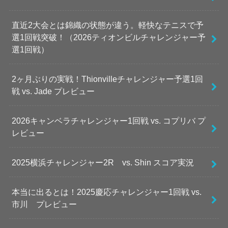
直近2大会とは錦織の状態が違う。軽快なテニスで予
選1回戦突破！（2026ティオンビルチャレンジャー予
選1回戦）
2ヶ月ぶりの実戦！Thionvilleチャレンジャー予選1回
戦 vs. Jade プレビュー
2026キャンベラチャレンジャー1回戦 vs. コプリバ プ
レビュー
2025横浜チャレンジャー2R vs. Shin スコア実況
本当に出るとは！2025慶応チャレンジャー1回戦 vs.
市川 プレビュー