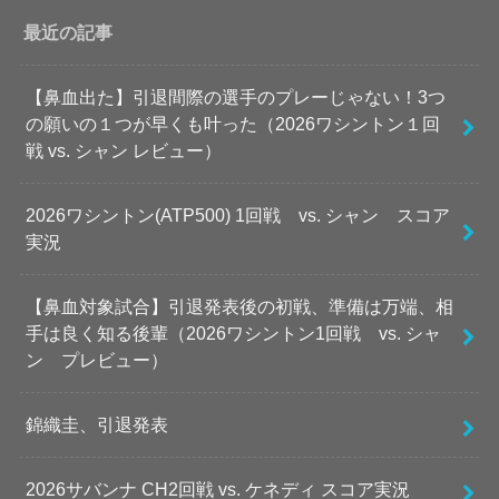
最近の記事
【鼻血出た】引退間際の選手のプレーじゃない！3つ
の願いの１つが早くも叶った（2026ワシントン１回
戦 vs. シャン レビュー）
2026ワシントン(ATP500) 1回戦 vs. シャン スコア
実況
【鼻血対象試合】引退発表後の初戦、準備は万端、相
手は良く知る後輩（2026ワシントン1回戦 vs. シャ
ン プレビュー）
錦織圭、引退発表
2026サバンナ CH2回戦 vs. ケネディ スコア実況