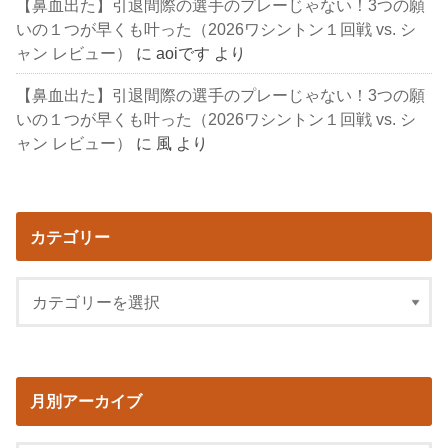
【鼻血出た】引退間際の選手のプレーじゃない！3つの願
いの１つが早くも叶った（2026ワシントン１回戦 vs. シ
ャン レビュー）
に
aoiです
より
【鼻血出た】引退間際の選手のプレーじゃない！3つの願
いの１つが早くも叶った（2026ワシントン１回戦 vs. シ
ャン レビュー）
に
風
より
カテゴリー
月別アーカイブ