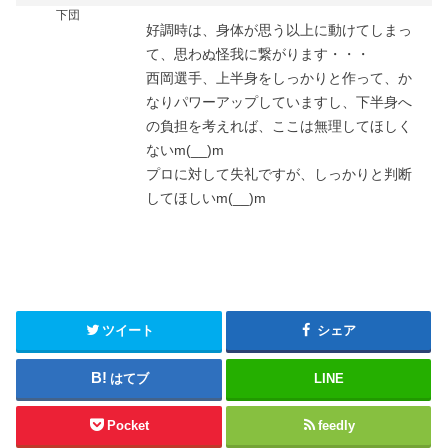
下団
好調時は、身体が思う以上に動けてしまっ
て、思わぬ怪我に繋がります・・・
西岡選手、上半身をしっかりと作って、か
なりパワーアップしていますし、下半身へ
の負担を考えれば、ここは無理してほしく
ないm(__)m
プロに対して失礼ですが、しっかりと判断
してほしいm(__)m
ツイート
シェア
はてブ
LINE
Pocket
feedly