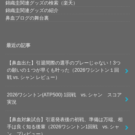
錦織圭関連グッズの検索（楽天）
錦織圭関連グッズの紹介
鼻血ブログの舞台裏
最近の記事
【鼻血出た】引退間際の選手のプレーじゃない！3つ
の願いの１つが早くも叶った（2026ワシントン１回
戦 vs. シャン レビュー）
2026ワシントン(ATP500) 1回戦 vs. シャン スコア
実況
【鼻血対象試合】引退発表後の初戦、準備は万端、相
手は良く知る後輩（2026ワシントン1回戦 vs. シャ
ン プレビュー）