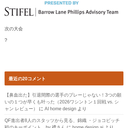
次の大会
?
最近の20コメント
【鼻血出た】引退間際の選手のプレーじゃない！3つの願
いの１つが早くも叶った（2026ワシントン１回戦 vs. シ
ャン レビュー）
に
AI home design
より
QF進出者8人のスタッツから見る、錦織 ・ジョコビッチ
戦のキーポイント by 禮さん
に
home design ai
より