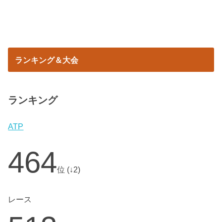
ランキング＆大会
ランキング
ATP
464
位 (↓2)
レース