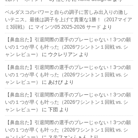
ベルダスコのパワーと自らの調子に苦しみ出入りの激し
いテニス。最後は調子を上げて貴重な1勝！（2017マイア
ミ3回戦）
に
マインツ05 2025-2026 サード
より
【鼻血出た】引退間際の選手のプレーじゃない！3つの願
いの１つが早くも叶った（2026ワシントン１回戦 vs. シ
ャン レビュー）
に
ウクレリアン
より
【鼻血出た】引退間際の選手のプレーじゃない！3つの願
いの１つが早くも叶った（2026ワシントン１回戦 vs. シ
ャン レビュー）
に
あけび
より
【鼻血出た】引退間際の選手のプレーじゃない！3つの願
いの１つが早くも叶った（2026ワシントン１回戦 vs. シ
ャン レビュー）
に
下団
より
【鼻血出た】引退間際の選手のプレーじゃない！3つの願
いの１つが早くも叶った（2026ワシントン１回戦 vs. シ
ャン レビュー）
に
ステファンふぁん
より