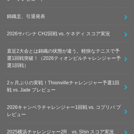
錦織圭、引退発表
2026サバンナ CH2回戦 vs. ケネディ スコア実況
直近2大会とは錦織の状態が違う。軽快なテニスで予
選1回戦突破！（2026ティオンビルチャレンジャー予
選1回戦）
2ヶ月ぶりの実戦！Thionvilleチャレンジャー予選1回
戦 vs. Jade プレビュー
2026キャンベラチャレンジャー1回戦 vs. コプリバ プ
レビュー
2025横浜チャレンジャー2R vs. Shin スコア実況