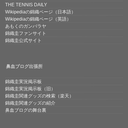
THE TENNIS DAILY
Wikipediaの錦織ページ（日本語）
Wikipediaの錦織ページ（英語）
あもくのガンバラヤ
錦織圭ファンサイト
錦織圭公式サイト
鼻血ブログ出張所
錦織圭実況掲示板
錦織圭実況掲示板（旧）
錦織圭関連グッズの検索（楽天）
錦織圭関連グッズの紹介
鼻血ブログの舞台裏