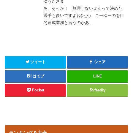
ゆうたさま
あ、そっか！ 無理しないよんって決めた
選手も多いですよね(>_<) こーゆーのを目
的達成業務と言うのかあ。
ツイート
シェア
はてブ
LINE
Pocket
feedly
ランキング＆大会