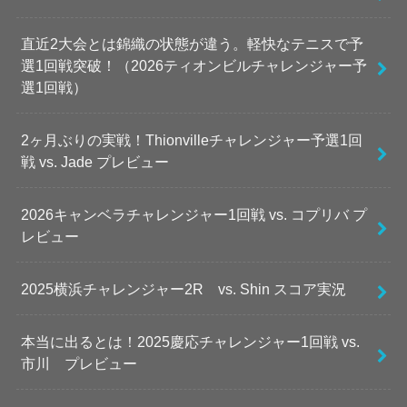
直近2大会とは錦織の状態が違う。軽快なテニスで予
選1回戦突破！（2026ティオンビルチャレンジャー予
選1回戦）
2ヶ月ぶりの実戦！Thionvilleチャレンジャー予選1回
戦 vs. Jade プレビュー
2026キャンベラチャレンジャー1回戦 vs. コプリバ プ
レビュー
2025横浜チャレンジャー2R vs. Shin スコア実況
本当に出るとは！2025慶応チャレンジャー1回戦 vs.
市川 プレビュー