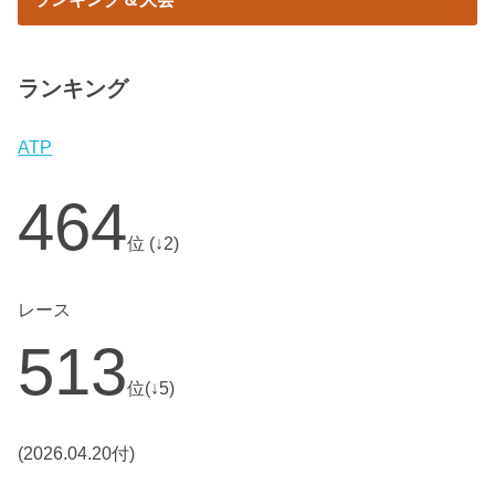
ランキング
ATP
464
位 (↓2)
レース
513
位(↓5)
(2026.04.20付)