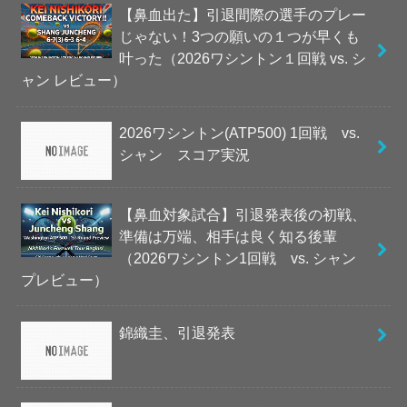
【鼻血出た】引退間際の選手のプレー
じゃない！3つの願いの１つが早くも
叶った（2026ワシントン１回戦 vs. シ
ャン レビュー）
2026ワシントン(ATP500) 1回戦 vs.
シャン スコア実況
【鼻血対象試合】引退発表後の初戦、
準備は万端、相手は良く知る後輩
（2026ワシントン1回戦 vs. シャン
プレビュー）
錦織圭、引退発表