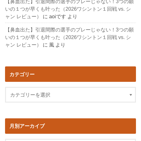
【鼻血出た】引退間際の選手のプレーじゃない！3つの願
いの１つが早くも叶った（2026ワシントン１回戦 vs. シ
ャン レビュー）
に
aoiです
より
【鼻血出た】引退間際の選手のプレーじゃない！3つの願
いの１つが早くも叶った（2026ワシントン１回戦 vs. シ
ャン レビュー）
に
風
より
カテゴリー
月別アーカイブ