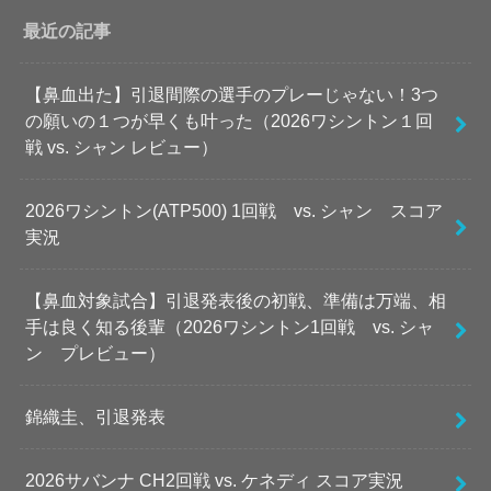
最近の記事
【鼻血出た】引退間際の選手のプレーじゃない！3つ
の願いの１つが早くも叶った（2026ワシントン１回
戦 vs. シャン レビュー）
2026ワシントン(ATP500) 1回戦 vs. シャン スコア
実況
【鼻血対象試合】引退発表後の初戦、準備は万端、相
手は良く知る後輩（2026ワシントン1回戦 vs. シャ
ン プレビュー）
錦織圭、引退発表
2026サバンナ CH2回戦 vs. ケネディ スコア実況