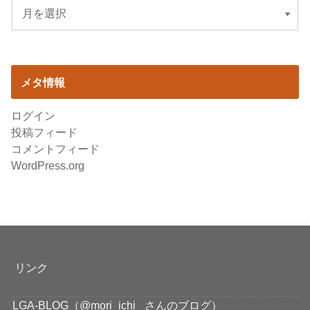
メタ情報
ログイン
投稿フィード
コメントフィード
WordPress.org
リンク
LGA-BLOG（@mori_ichi_ さんのブログ）