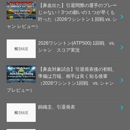
【鼻血出た】引退間際の選手のプレー
じゃない！3つの願いの１つが早くも
叶った（2026ワシントン１回戦 vs. シ
ャン レビュー）
2026ワシントン(ATP500) 1回戦 vs.
シャン スコア実況
【鼻血対象試合】引退発表後の初戦、
準備は万端、相手は良く知る後輩
（2026ワシントン1回戦 vs. シャン
プレビュー）
錦織圭、引退発表