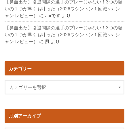
【鼻血出た】引退間際の選手のプレーじゃない！3つの願
いの１つが早くも叶った（2026ワシントン１回戦 vs. シ
ャン レビュー）
に
aoiです
より
【鼻血出た】引退間際の選手のプレーじゃない！3つの願
いの１つが早くも叶った（2026ワシントン１回戦 vs. シ
ャン レビュー）
に
風
より
カテゴリー
月別アーカイブ