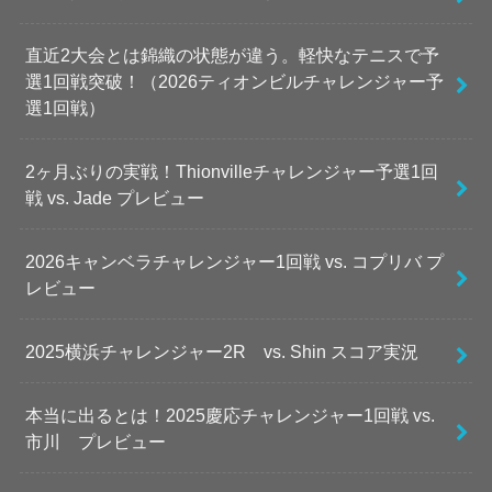
直近2大会とは錦織の状態が違う。軽快なテニスで予
選1回戦突破！（2026ティオンビルチャレンジャー予
選1回戦）
2ヶ月ぶりの実戦！Thionvilleチャレンジャー予選1回
戦 vs. Jade プレビュー
2026キャンベラチャレンジャー1回戦 vs. コプリバ プ
レビュー
2025横浜チャレンジャー2R vs. Shin スコア実況
本当に出るとは！2025慶応チャレンジャー1回戦 vs.
市川 プレビュー