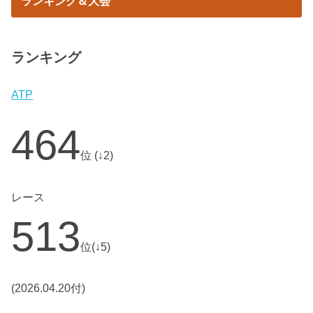
ランキング＆大会
ランキング
ATP
464
位 (↓2)
レース
513
位(↓5)
(2026.04.20付)