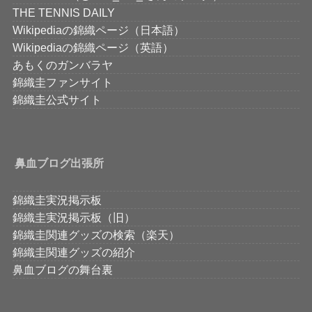
THE TENNIS DAILY
Wikipediaの錦織ページ（日本語）
Wikipediaの錦織ページ（英語）
あもくのガンバラヤ
錦織圭ファンサイト
錦織圭公式サイト
鼻血ブログ出張所
錦織圭実況掲示板
錦織圭実況掲示板（旧）
錦織圭関連グッズの検索（楽天）
錦織圭関連グッズの紹介
鼻血ブログの舞台裏