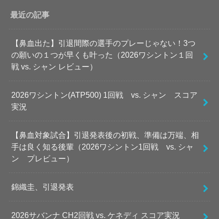
最近の記事
【鼻血出た】引退間際の選手のプレーじゃない！3つ
の願いの１つが早くも叶った（2026ワシントン１回
戦 vs. シャン レビュー）
2026ワシントン(ATP500) 1回戦 vs. シャン スコア
実況
【鼻血対象試合】引退発表後の初戦、準備は万端、相
手は良く知る後輩（2026ワシントン1回戦 vs. シャ
ン プレビュー）
錦織圭、引退発表
2026サバンナ CH2回戦 vs. ケネディ スコア実況