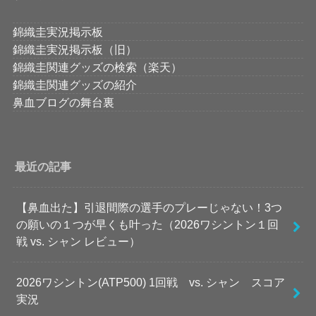
錦織圭実況掲示板
錦織圭実況掲示板（旧）
錦織圭関連グッズの検索（楽天）
錦織圭関連グッズの紹介
鼻血ブログの舞台裏
最近の記事
【鼻血出た】引退間際の選手のプレーじゃない！3つ
の願いの１つが早くも叶った（2026ワシントン１回
戦 vs. シャン レビュー）
2026ワシントン(ATP500) 1回戦 vs. シャン スコア
実況