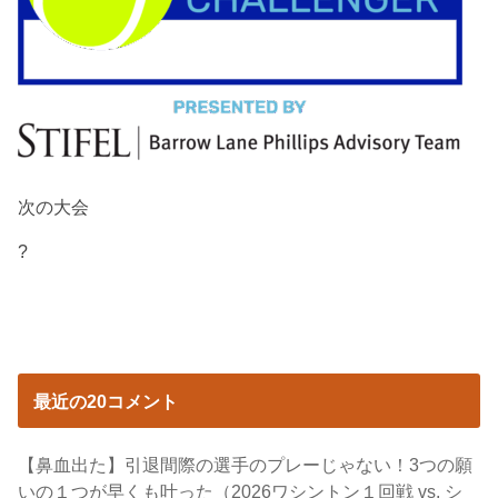
次の大会
?
最近の20コメント
【鼻血出た】引退間際の選手のプレーじゃない！3つの願
いの１つが早くも叶った（2026ワシントン１回戦 vs. シ