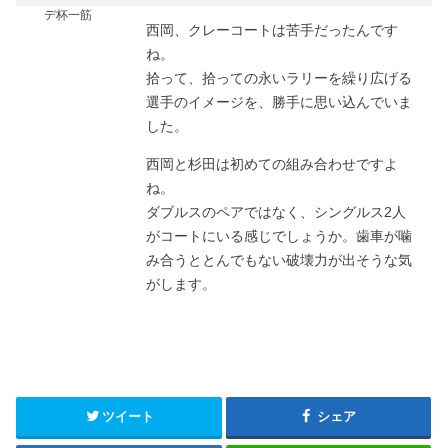
デ杯一筋
西岡、クレーコートは苦手だったんです
ね。
拾って、拾っての永いラリーを繰り広げる
選手のイメージを、勝手に思い込んでいま
した。
西岡と杉田は初めての組み合わせですよ
ね。
ダブルスのペアではなく、シングルス2人
がコートにいる感じでしょうか。歯車が噛
み合うととんでもない破壊力が出そうな気
がします。
ツイート
シェア