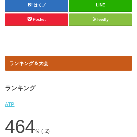
はてブ
LINE
Pocket
feedly
ランキング＆大会
ランキング
ATP
464
位 (↓2)