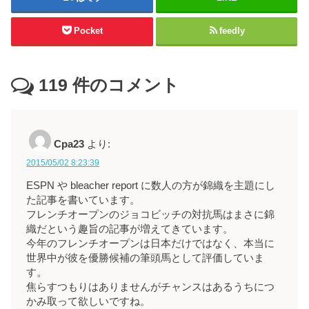
Pocket
feedly
119
件のコメント
Cpa23
より:
2015/05/02 8:23:39
ESPN や bleacher report に数人の方が錦織を主題にし
た記事を書いています。
フレンチオープンのジョコビッチの対抗馬はまさに錦
織だという趣旨の記事が増えてきています。
今年のフレンチオープンは日本だけではなく、本当に
世界中が彼を優勝候補の筆頭馬として評価していま
す。
焦らすつもりはありませんがチャンスはあるうちにつ
かみ取って欲しいですね。