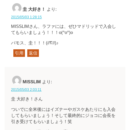
圭 大好き！
より:
2015/05/03 1:28:15
MISSLIMさん、ラファには、ぜひマドリッドで入会し
てもらいましょう！！！o(^o^)o
バモス、圭！！！(//∇//)♪
引用
返信
MISSLIM
より:
2015/05/03 2:03:11
圭 大好き！さん
ついでに全米後にはイズナーやガスケあたりにも入会
してもらいましょう！そして最終的にジョコに会長を
引き受けてもらいましょう！笑