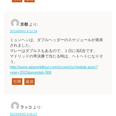
京都
より:
2015/05/02 9:12:24
ミュンヘンは、ダブルヘッダーのスケジュールが発表
されました。
マレーはダブルスもあるので、１日に3試合です。
マドリッドの準決勝で当たる時は、ヘトヘトになりそ
う。
http://www.atpworldtour.com/scores/schedule.aspx?
year=2015&eventid=308
引用
返信
ラッコ
より:
2015/05/02 9:45:27