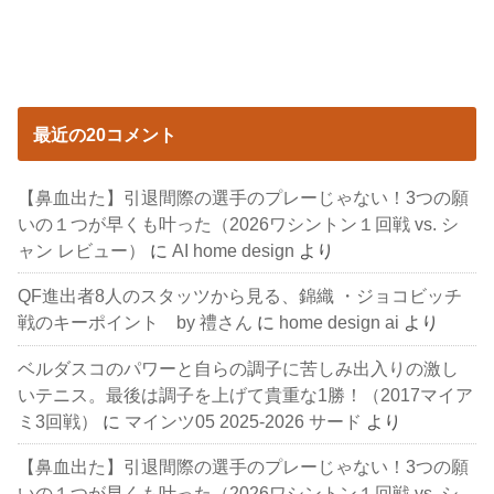
最近の20コメント
【鼻血出た】引退間際の選手のプレーじゃない！3つの願
いの１つが早くも叶った（2026ワシントン１回戦 vs. シ
ャン レビュー）
に
AI home design
より
QF進出者8人のスタッツから見る、錦織 ・ジョコビッチ
戦のキーポイント by 禮さん
に
home design ai
より
ベルダスコのパワーと自らの調子に苦しみ出入りの激し
いテニス。最後は調子を上げて貴重な1勝！（2017マイア
ミ3回戦）
に
マインツ05 2025-2026 サード
より
【鼻血出た】引退間際の選手のプレーじゃない！3つの願
いの１つが早くも叶った（2026ワシントン１回戦 vs. シ