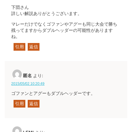
下団さん
詳しい解説ありがとうございます。
マレーだけでなくゴファンやアグーも同じ大会で勝ち
残ってますからダブルヘッダーの可能性があります
ね。
引用
返信
匿名
より:
2015/05/02 10:20:49
ゴファンとアグーもダブルヘッダーです。
引用
返信