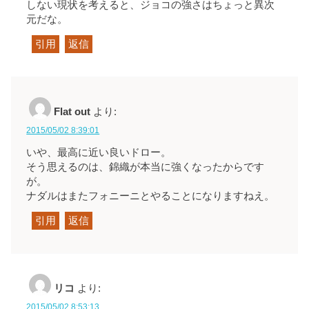
しない現状を考えると、ジョコの強さはちょっと異次
元だな。
引用
返信
Flat out
より:
2015/05/02 8:39:01
いや、最高に近い良いドロー。
そう思えるのは、錦織が本当に強くなったからです
が。
ナダルはまたフォニーニとやることになりますねえ。
引用
返信
リコ
より:
2015/05/02 8:53:13