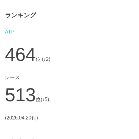
ランキング
ATP
464
位 (↓2)
レース
513
位(↓5)
(2026.04.20付)