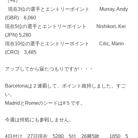
（+4）
現在3位の選手とエントリーポイント Murray, Andy
(GBR) 6,060
現在5位の選手とエントリーポイント Nishikori, Kei
(JPN) 5,280
現在10位の選手とエントリーポイント Cilic, Marin
(CRO) 3,485
アップしてから寐たつもりですが・・・
Barcelonaは２連覇して、ポイント維持しました。すご
い。
MadridとRomeのシードは#５です。
今週は何処にも参戦しません。
4日付け 27日現在 5280 5位 26勝5敗 1850 5