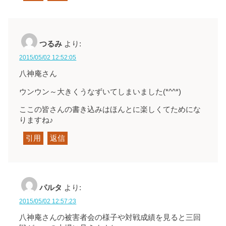
つるみ
より:
2015/05/02 12:52:05
八神庵さん
ウンウン～大きくうなずいてしまいました(*^^*)
ここの皆さんの書き込みはほんとに楽しくてためにな
りますね♪
引用
返信
パルタ
より:
2015/05/02 12:57:23
八神庵さんの被害者会の様子や対戦成績を見ると三回