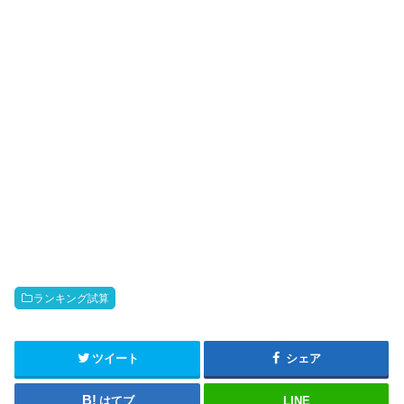
ランキング試算
ツイート
シェア
はてブ
LINE