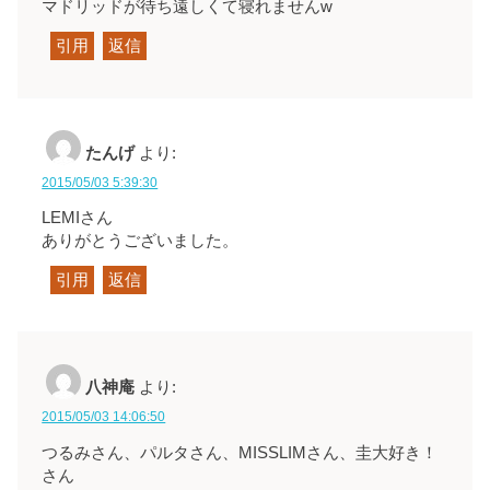
マドリッドが待ち遠しくて寝れませんw
引用
返信
たんげ
より:
2015/05/03 5:39:30
LEMIさん
ありがとうございました。
引用
返信
八神庵
より:
2015/05/03 14:06:50
つるみさん、パルタさん、MISSLIMさん、圭大好き！
さん