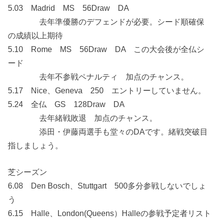
5.03 Madrid MS 56Draw DA
去年準優勝のデフェンドが必要。シード順確保
の成績以上期待
5.10 Rome MS 56Draw DA この大会後が全仏シ
ード
去年不参戦ペナルティ 加点のチャンス。
5.17 Nice、Geneva 250 エントリーしていません。
5.24 全仏 GS 128Draw DA
去年緒戦敗退 加点のチャンス。
添田・伊藤両選手も堂々のDAです。緒戦突破目
指しましょう。
芝シーズン
6.08 Den Bosch、Stuttgart 500多分参戦しないでしょ
う
6.15 Halle、London(Queens）Halleの参戦予定者リスト